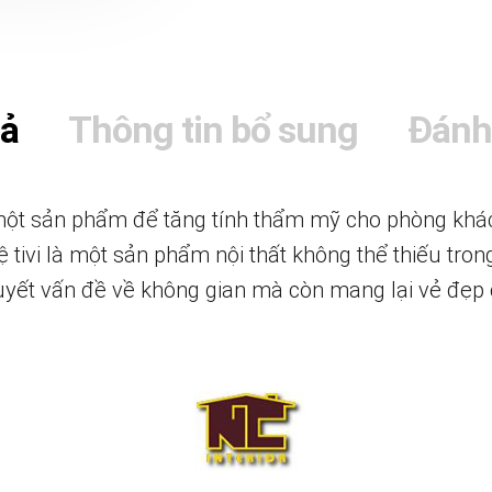
tả
Thông tin bổ sung
Đánh
t sản phẩm để tăng tính thẩm mỹ cho phòng khách 
 tivi là một sản phẩm nội thất không thể thiếu trong
quyết vấn đề về không gian mà còn mang lại vẻ đẹ