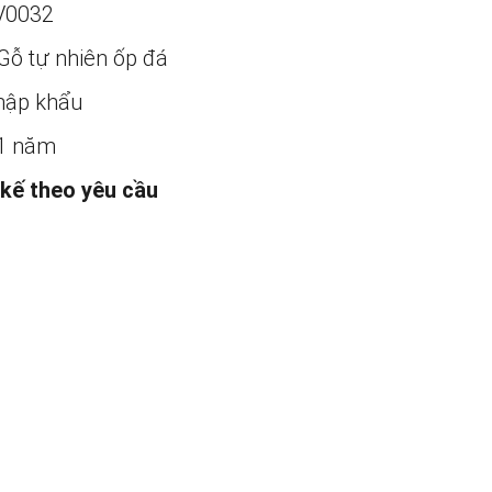
V0032
Gỗ tự nhiên ốp đá
ập khẩu
1 năm
 kế theo yêu cầu