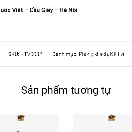
Quốc Việt – Cầu Giấy – Hà Nội
SKU:
KTV0032
Danh mục:
Phòng khách
,
Kệ tivi
Sản phẩm tương tự