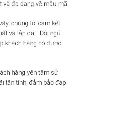
t và đa dạng về mẫu mã.
vậy, chúng tôi cam kết
uất và lắp đặt. Đội ngũ
iúp khách hàng có được
hách hàng yên tâm sử
ãi tận tình, đảm bảo đáp