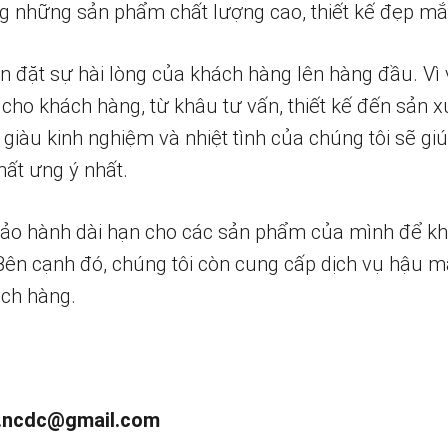
 những sản phẩm chất lượng cao, thiết kế đẹp mắ
n đặt sự hài lòng của khách hàng lên hàng đầu. Vì 
 cho khách hàng, từ khâu tư vấn, thiết kế đến sản x
 giàu kinh nghiệm và nhiệt tình của chúng tôi sẽ g
ất ưng ý nhất.
bảo hành dài hạn cho các sản phẩm của mình để k
 Bên cạnh đó, chúng tôi còn cung cấp dịch vụ hậu m
ch hàng.
.ncdc@gmail.com