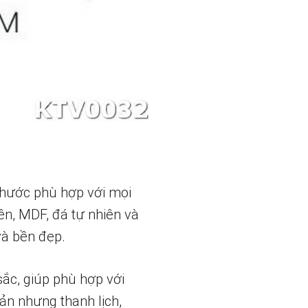
 thước phù hợp với mọi
ên, MDF, đá tự nhiên và
và bền đẹp.
sắc, giúp phù hợp với
ản nhưng thanh lịch,