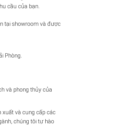
nhu cầu của bạn.
ẵn tại showroom và được
ải Phòng.
ch và phong thủy của
n xuất và cung cấp các
gành, chúng tôi tự hào