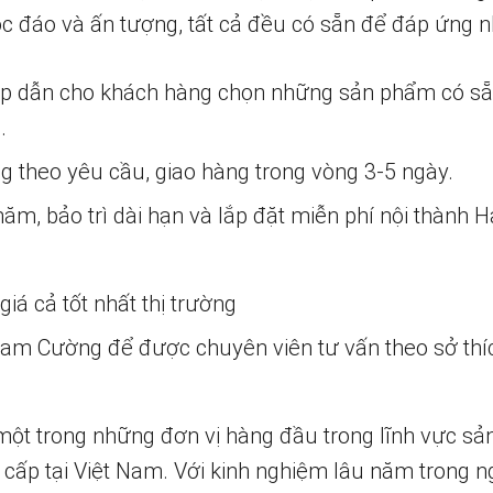
c đáo và ấn tượng, tất cả đều có sẵn để đáp ứng 
ấp dẫn cho khách hàng chọn những sản phẩm có s
.
ng theo yêu cầu, giao hàng trong vòng 3-5 ngày.
m, bảo trì dài hạn và lắp đặt miễn phí nội thành H
iá cả tốt nhất thị trường
 Nam Cường để được chuyên viên tư vấn theo sở thí
một trong những đơn vị hàng đầu trong lĩnh vực sả
 cấp tại Việt Nam. Với kinh nghiệm lâu năm trong n