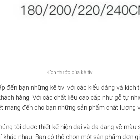
Kích thước của kệ tivi
ấp đến bạn những kệ tivi với các kiểu dáng và kích
hách hàng. Với các chất liệu cao cấp như gỗ tự nhi
 kết mang đến cho bạn những sản phẩm chất lượng 
 chúng tôi được thiết kế hiện đại và đa dạng về màu 
rí khác nhau. Bạn có thể chọn một sản phẩm đơn gi