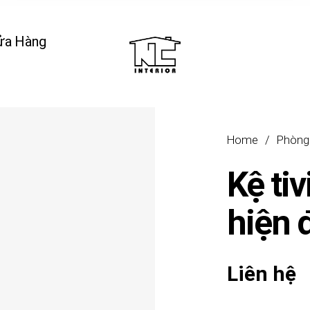
ửa Hàng
Home
/
Phòng
Kệ ti
hiện 
Liên hệ