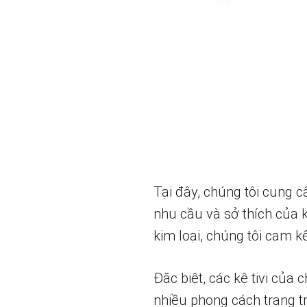
Tại đây, chúng tôi cung c
nhu cầu và sở thích của k
kim loại, chúng tôi cam
Đặc biệt, các kệ tivi của
nhiều phong cách trang t