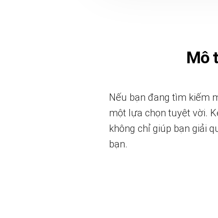
Mô 
Nếu bạn đang tìm kiếm mộ
một lựa chọn tuyệt vời. Kệ
không chỉ giúp bạn giải 
bạn.