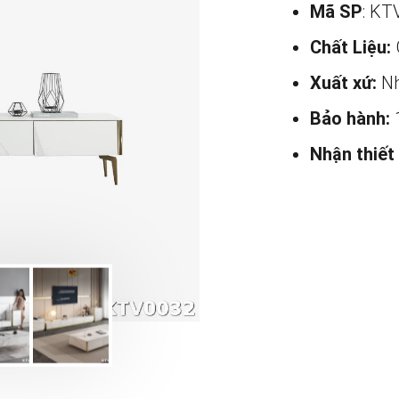
Mã SP
: KT
Chất Liệu:
Xuất xứ:
Nh
Bảo hành:
Nhận thiết