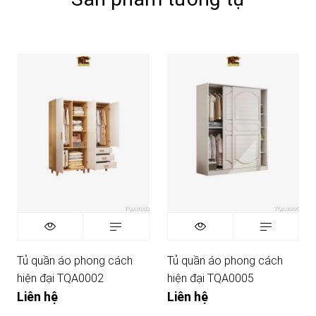
Tủ quần áo phong cách
Tủ quần áo phong cách
hiện đại TQA0002
hiện đại TQA0005
Liên hệ
Liên hệ