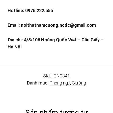
Hotline: 0976.222.555
Email:
noithatnamcuong.ncdc@gmail.com
Địa chỉ: 4/8/106 Hoàng Quốc Việt – Cầu Giấy –
Hà Nội
SKU:
GN0341
Danh mục:
Phòng ngủ
,
Giường
Sản phẩm tương tự