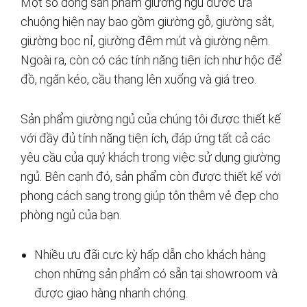
Một số dòng sản phẩm giường ngủ được ưa
chuộng hiện nay bao gồm giường gỗ, giường sắt,
giường bọc nỉ, giường đệm mút và giường nệm.
Ngoài ra, còn có các tính năng tiện ích như hộc để
đồ, ngăn kéo, cầu thang lên xuống và giá treo.
Sản phẩm giường ngủ của chúng tôi được thiết kế
với đầy đủ tính năng tiện ích, đáp ứng tất cả các
yêu cầu của quý khách trong việc sử dụng giường
ngủ. Bên cạnh đó, sản phẩm còn được thiết kế với
phong cách sang trọng giúp tôn thêm vẻ đẹp cho
phòng ngủ của bạn.
Nhiều ưu đãi cực kỳ hấp dẫn cho khách hàng
chọn những sản phẩm có sẵn tại showroom và
được giao hàng nhanh chóng.