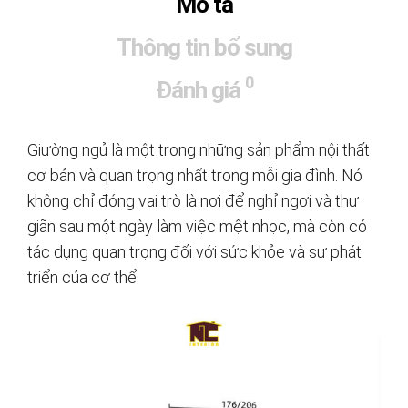
Mô tả
Thông tin bổ sung
0
Đánh giá
Giường ngủ là một trong những sản phẩm nội thất
cơ bản và quan trọng nhất trong mỗi gia đình. Nó
không chỉ đóng vai trò là nơi để nghỉ ngơi và thư
giãn sau một ngày làm việc mệt nhọc, mà còn có
tác dụng quan trọng đối với sức khỏe và sự phát
triển của cơ thể.