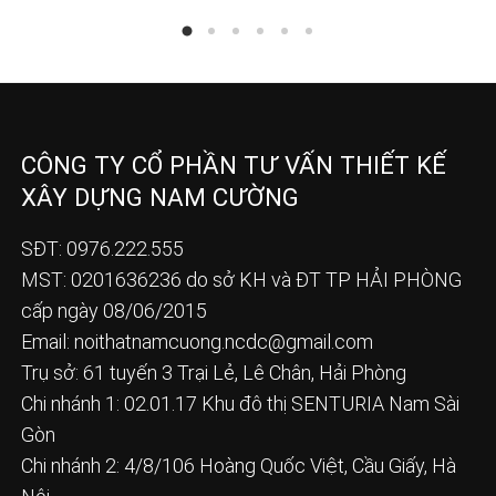
CÔNG TY CỔ PHẦN TƯ VẤN THIẾT KẾ
XÂY DỰNG NAM CƯỜNG
SĐT: 0976.222.555
MST: 0201636236 do sở KH và ĐT TP HẢI PHÒNG
cấp ngày 08/06/2015
Email:
noithatnamcuong.ncdc@gmail.com
Trụ sở: 61 tuyến 3 Trại Lẻ, Lê Chân, Hải Phòng
Chi nhánh 1: 02.01.17 Khu đô thị SENTURIA Nam Sài
Gòn
Chi nhánh 2: 4/8/106 Hoàng Quốc Việt, Cầu Giấy, Hà