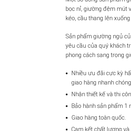
bọc nỉ, giường đệm mút v
kéo, cầu thang lên xuống 
Sản phẩm giường ngủ của c
yêu cầu của quý khách tr
phong cách sang trọng g
Nhiều ưu đãi cực kỳ h
giao hàng nhanh chóng
Nhận thiết kế và thi cô
Bảo hành sản phẩm 1 nă
Giao hàng toàn quốc.
Cam kết chất lượng và g