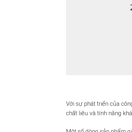
Với sự phát triển của côn
chất liệu và tính năng k
Một số dòng sản phẩm gi