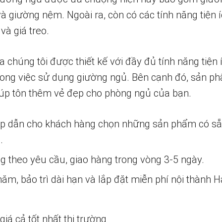
à giường nệm. Ngoài ra, còn có các tính năng tiện 
và giá treo.
húng tôi được thiết kế với đầy đủ tính năng tiện í
ong việc sử dụng giường ngủ. Bên cạnh đó, sản ph
iúp tôn thêm vẻ đẹp cho phòng ngủ của bạn.
ấp dẫn cho khách hàng chọn những sản phẩm có s
.
ng theo yêu cầu, giao hàng trong vòng 3-5 ngày.
m, bảo trì dài hạn và lắp đặt miễn phí nội thành H
iá cả tốt nhất thị trường