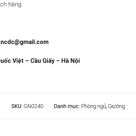
ch hàng.
.ncdc@gmail.com
Quốc Việt – Cầu Giấy – Hà Nội
SKU:
GN0240
Danh mục:
Phòng ngủ
,
Giường