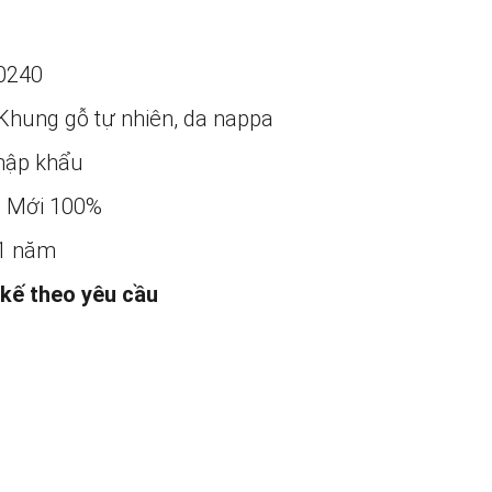
0240
Khung gỗ tự nhiên, da nappa
ập khẩu
:
Mới 100%
1 năm
 kế theo yêu cầu