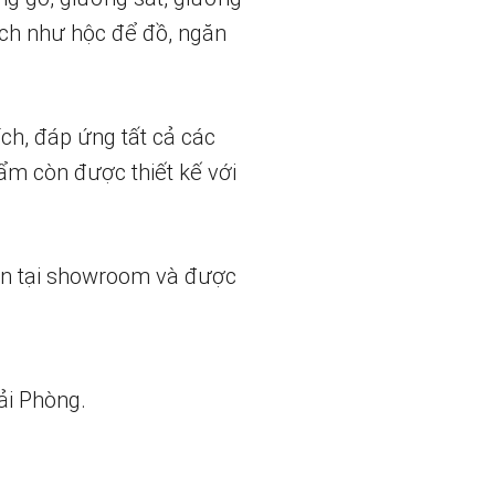
ích như hộc để đồ, ngăn
ch, đáp ứng tất cả các
ẩm còn được thiết kế với
ẵn tại showroom và được
ải Phòng.