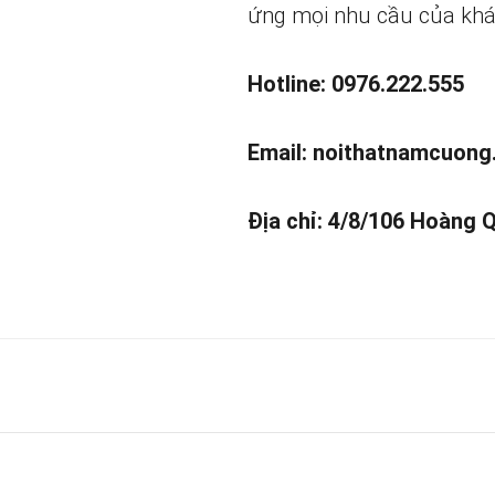
ứng mọi nhu cầu của khá
Hotline: 0976.222.555
Email:
noithatnamcuong
Địa chỉ: 4/8/106 Hoàng 