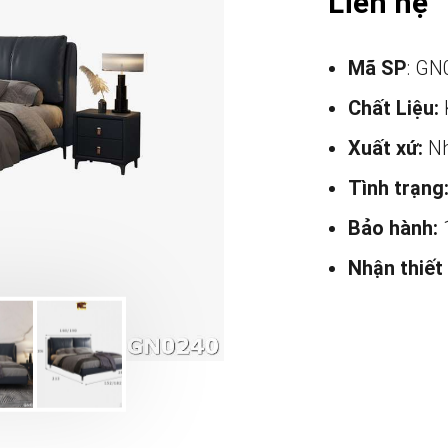
Liên hệ
Mã SP
: GN
Chất Liệu:
Xuất xứ:
Nh
Tình trạng
Bảo hành:
Nhận thiết