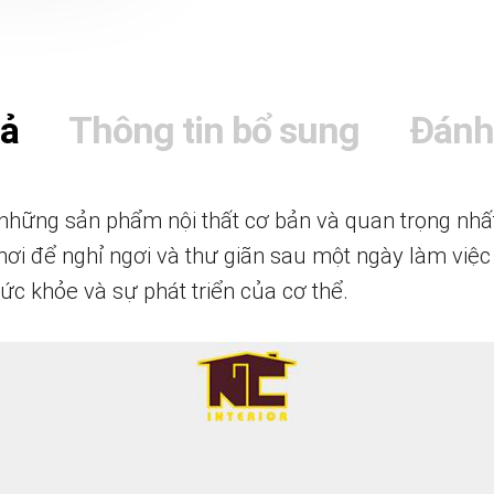
tả
Thông tin bổ sung
Đánh
những sản phẩm nội thất cơ bản và quan trọng nhất
 nơi để nghỉ ngơi và thư giãn sau một ngày làm việ
ức khỏe và sự phát triển của cơ thể.