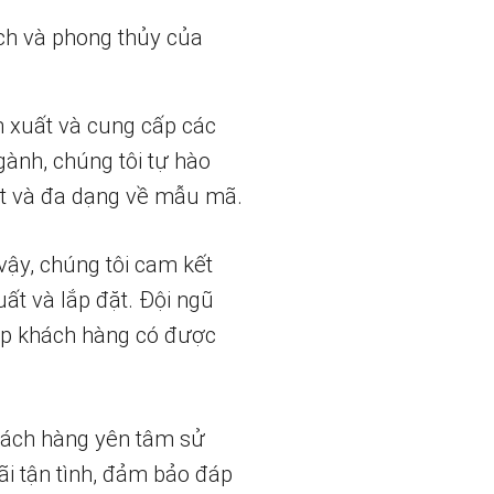
ch và phong thủy của
n xuất và cung cấp các
gành, chúng tôi tự hào
t và đa dạng về mẫu mã.
vậy, chúng tôi cam kết
uất và lắp đặt. Đội ngũ
iúp khách hàng có được
hách hàng yên tâm sử
ãi tận tình, đảm bảo đáp