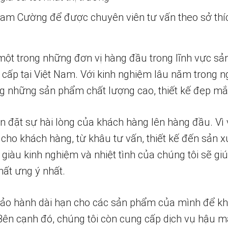
 Nam Cường để được chuyên viên tư vấn theo sở thí
một trong những đơn vị hàng đầu trong lĩnh vực sả
 cấp tại Việt Nam. Với kinh nghiệm lâu năm trong n
 những sản phẩm chất lượng cao, thiết kế đẹp mắ
n đặt sự hài lòng của khách hàng lên hàng đầu. Vì 
 cho khách hàng, từ khâu tư vấn, thiết kế đến sản x
 giàu kinh nghiệm và nhiệt tình của chúng tôi sẽ g
ất ưng ý nhất.
bảo hành dài hạn cho các sản phẩm của mình để k
 Bên cạnh đó, chúng tôi còn cung cấp dịch vụ hậu m