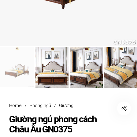
Home
/
Phòng ngủ
/
Giường
Giường ngủ phong cách
Châu Âu GN0375