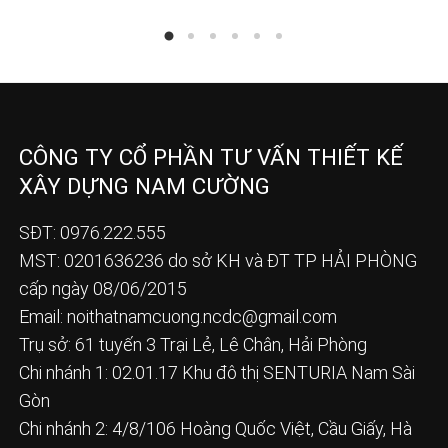
CÔNG TY CỔ PHẦN TƯ VẤN THIẾT KẾ
XÂY DỰNG NAM CƯỜNG
SĐT: 0976.222.555
MST: 0201636236 do sở KH và ĐT TP HẢI PHÒNG
cấp ngày 08/06/2015
Email:
noithatnamcuong.ncdc@gmail.com
Trụ sở: 61 tuyến 3 Trại Lẻ, Lê Chân, Hải Phòng
Chi nhánh 1: 02.01.17 Khu đô thị SENTURIA Nam Sài
Gòn
Chi nhánh 2: 4/8/106 Hoàng Quốc Việt, Cầu Giấy, Hà