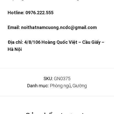
Hotline: 0976.222.555
Email:
noithatnamcuong.ncdc@gmail.com
Địa chỉ: 4/8/106 Hoàng Quốc Việt – Cầu Giấy –
Hà Nội
SKU:
GN0375
Danh mục:
Phòng ngủ
,
Giường