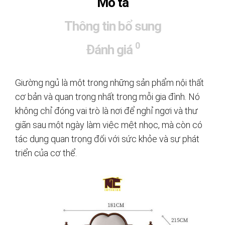
Mô tả
Thông tin bổ sung
0
Đánh giá
Giường ngủ là một trong những sản phẩm nội thất
cơ bản và quan trọng nhất trong mỗi gia đình. Nó
không chỉ đóng vai trò là nơi để nghỉ ngơi và thư
giãn sau một ngày làm việc mệt nhọc, mà còn có
tác dụng quan trọng đối với sức khỏe và sự phát
triển của cơ thể.