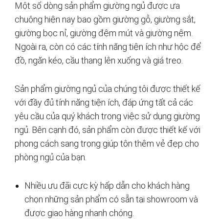
Một số dòng sản phẩm giường ngủ được ưa
chuộng hiện nay bao gồm giường gỗ, giường sắt,
giường bọc nỉ, giường đệm mút và giường nệm.
Ngoài ra, còn có các tính năng tiện ích như hộc để
đồ, ngăn kéo, cầu thang lên xuống và giá treo.
Sản phẩm giường ngủ của chúng tôi được thiết kế
với đầy đủ tính năng tiện ích, đáp ứng tất cả các
yêu cầu của quý khách trong việc sử dụng giường
ngủ. Bên cạnh đó, sản phẩm còn được thiết kế với
phong cách sang trọng giúp tôn thêm vẻ đẹp cho
phòng ngủ của bạn.
Nhiều ưu đãi cực kỳ hấp dẫn cho khách hàng
chọn những sản phẩm có sẵn tại showroom và
được giao hàng nhanh chóng.