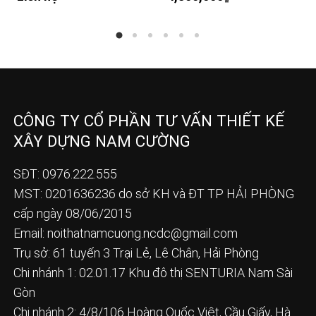
CÔNG TY CỔ PHẦN TƯ VẤN THIẾT KẾ
XÂY DỰNG NAM CƯỜNG
SĐT: 0976.222.555
MST: 0201636236 do sở KH và ĐT TP HẢI PHÒNG
cấp ngày 08/06/2015
Email:
noithatnamcuong.ncdc@gmail.com
Trụ sở: 61 tuyến 3 Trại Lẻ, Lê Chân, Hải Phòng
Chi nhánh 1: 02.01.17 Khu đô thị SENTURIA Nam Sài
Gòn
Chi nhánh 2: 4/8/106 Hoàng Quốc Việt, Cầu Giấy, Hà