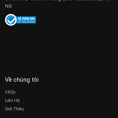
Nội
Về chúng tôi
FAQs
Liên Hệ
Giới Thiệu