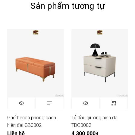
Sản phẩm tương tự
Ghế bench phong cách
Tủ đầu giường hiện đại
hiện đại GB0002
TDG0002
Liên hệ
4,300,000
₫