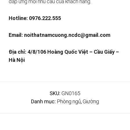
đáp ứng mọi nhu cầu của khách hàng.
Hotline: 0976.222.555
Email:
noithatnamcuong.ncdc@gmail.com
Địa chỉ: 4/8/106 Hoàng Quốc Việt – Cầu Giấy –
Hà Nội
SKU:
GN0165
Danh mục:
Phòng ngủ
,
Giường