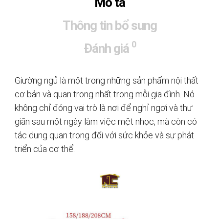
Mô tả
Thông tin bổ sung
0
Đánh giá
Giường ngủ là một trong những sản phẩm nội thất
cơ bản và quan trọng nhất trong mỗi gia đình. Nó
không chỉ đóng vai trò là nơi để nghỉ ngơi và thư
giãn sau một ngày làm việc mệt nhọc, mà còn có
tác dụng quan trọng đối với sức khỏe và sự phát
triển của cơ thể.