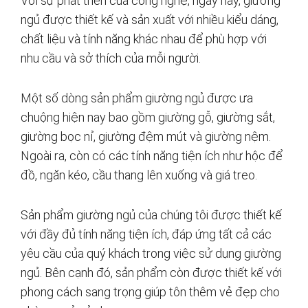
Với sự phát triển của công nghệ, ngày nay, giường
ngủ được thiết kế và sản xuất với nhiều kiểu dáng,
chất liệu và tính năng khác nhau để phù hợp với
nhu cầu và sở thích của mỗi người.
Một số dòng sản phẩm giường ngủ được ưa
chuộng hiện nay bao gồm giường gỗ, giường sắt,
giường bọc nỉ, giường đệm mút và giường nệm.
Ngoài ra, còn có các tính năng tiện ích như hộc để
đồ, ngăn kéo, cầu thang lên xuống và giá treo.
Sản phẩm giường ngủ của chúng tôi được thiết kế
với đầy đủ tính năng tiện ích, đáp ứng tất cả các
yêu cầu của quý khách trong việc sử dụng giường
ngủ. Bên cạnh đó, sản phẩm còn được thiết kế với
phong cách sang trọng giúp tôn thêm vẻ đẹp cho