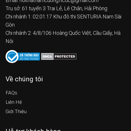
Email:
noithatnamcuong.ncdc@gmail.com
Trụ sở: 61 tuyến 3 Trại Lẻ, Lê Chân, Hải Phòng
Chi nhánh 1: 02.01.17 Khu đô thị SENTURIA Nam Sài
Gòn
Chi nhánh 2: 4/8/106 Hoàng Quốc Việt, Cầu Giấy, Hà
Nội
Về chúng tôi
FAQs
Liên Hệ
Giới Thiệu