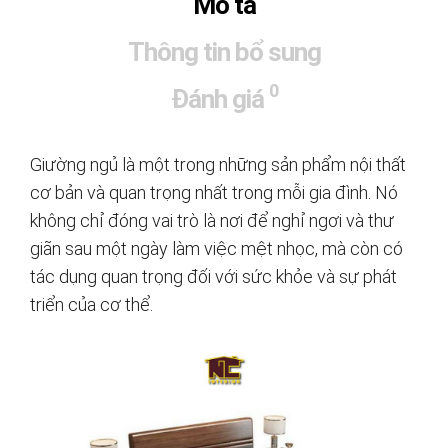
Mô tả
Thông tin bổ sung
0
Đánh giá
Giường ngủ là một trong những sản phẩm nội thất
cơ bản và quan trọng nhất trong mỗi gia đình. Nó
không chỉ đóng vai trò là nơi để nghỉ ngơi và thư
giãn sau một ngày làm việc mệt nhọc, mà còn có
tác dụng quan trọng đối với sức khỏe và sự phát
triển của cơ thể.