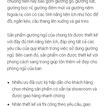
chuộng hiện nay bao gồm giường gỗ, giường sắt,
giường bọc nỉ, giường đệm mút và giường nệm.
Ngoài ra, còn có các tính năng tiện ích như hộc để
đồ, ngăn kéo, cầu thang lên xuống và giá treo.
Sản phẩm giường ngủ của chúng tôi được thiết kế
với đầy đủ tính năng tiện ích, đáp ứng tất cả các
yêu cầu của quý khách trong việc sử dụng giường
ngủ. Bên cạnh đó, sản phẩm còn được thiết kế với
phong cách sang trọng giúp tôn thêm vẻ đẹp cho
phòng ngủ của bạn.
Nhiều ưu đãi cực kỳ hấp dẫn cho khách hàng
chọn những sản phẩm có sẵn tại showroom và
được giao hàng nhanh chóng.
Nhận thiết kế và thi công theo yêu cầu, giao