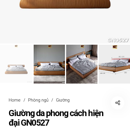
Home
/
Phòng ngủ
/
Giường
Giường da phong cách hiện
đại GN0527