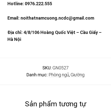
Hotline: 0976.222.555
Email:
noithatnamcuong.ncdc@gmail.com
Địa chỉ: 4/8/106 Hoàng Quốc Việt – Cầu Giấy –
Hà Nội
SKU:
GN0527
Danh mục:
Phòng ngủ
,
Giường
Sản phẩm tương tự