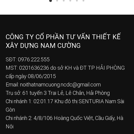
CÔNG TY CỔ PHẦN TƯ VẤN THIẾT KẾ
XÂY DỰNG NAM CƯỜNG
SĐT: 0976.222.555
MST: 0201636236 do sở KH và ĐT TP HẢI PHÒNG
cấp ngày 08/06/2015
Email:
noithatnamcuong.ncdc@gmail.com
Trụ sở: 61 tuyến 3 Trại Lẻ, Lê Chân, Hải Phòng
Chi nhánh 1: 02.01.17 Khu đô thị SENTURIA Nam Sài
Gòn
Chi nhánh 2: 4/8/106 Hoàng Quốc Việt, Cầu Giấy, Hà
Nội