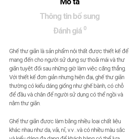
Mô tả
Thông tin bổ sung
0
Đánh giá
Ghế thư giãn là sản phẩm nội thất được thiết kế để
mang đến cho người sử dụng sự thoải mái và thư
giãn tuyệt đối sau những giờ làm việc căng thẳng.
Với thiết kế đơn giản nhưng hiện đại, ghế thư giãn
thường có kiểu dáng giống như ghế bành, có chỗ
để đầu và chân để người sử dụng có thể ngồi và
nằm thư giãn.
Ghế thư giãn được làm bằng nhiều loại chất liệu
khác nhau như da, vải, nỉ, v.v…và có nhiều màu sắc
và kiểu dáng đa dạng để khách hàng có thể lựa