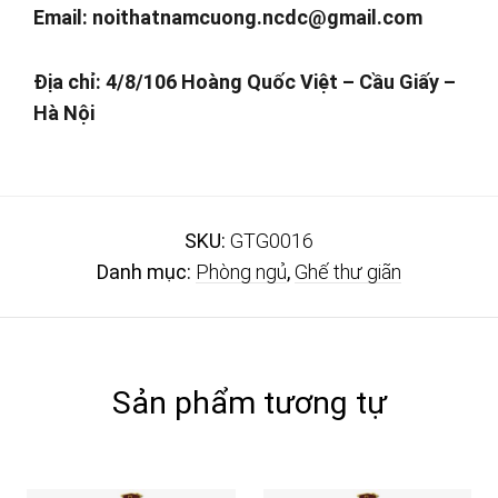
Email:
noithatnamcuong.ncdc@gmail.com
Địa chỉ: 4/8/106 Hoàng Quốc Việt – Cầu Giấy –
Hà Nội
SKU:
GTG0016
Danh mục:
Phòng ngủ
,
Ghế thư giãn
Sản phẩm tương tự