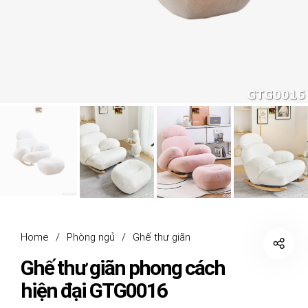
Home
/
Phòng ngủ
/
Ghế thư giãn
Ghế thư giãn phong cách
hiện đại GTG0016