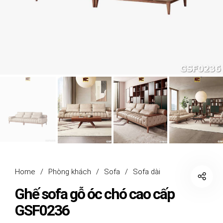
Home
/
Phòng khách
/
Sofa
/
Sofa dài
Ghế sofa gỗ óc chó cao cấp
GSF0236