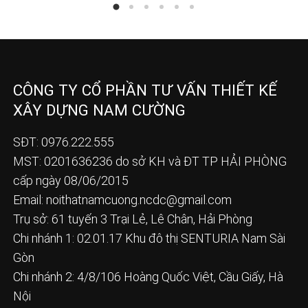
CÔNG TY CỔ PHẦN TƯ VẤN THIẾT KẾ
XÂY DỰNG NAM CƯỜNG
SĐT: 0976.222.555
MST: 0201636236 do sở KH và ĐT TP HẢI PHÒNG
cấp ngày 08/06/2015
Email:
noithatnamcuong.ncdc@gmail.com
Trụ sở: 61 tuyến 3 Trại Lẻ, Lê Chân, Hải Phòng
Chi nhánh 1: 02.01.17 Khu đô thị SENTURIA Nam Sài
Gòn
Chi nhánh 2: 4/8/106 Hoàng Quốc Việt, Cầu Giấy, Hà
Nội