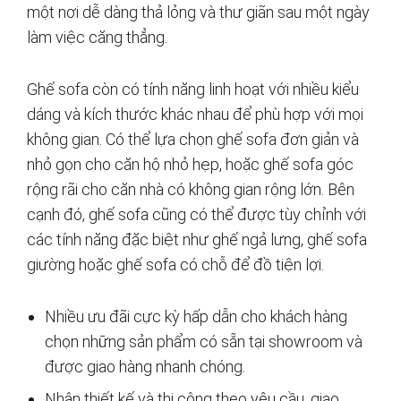
một nơi dễ dàng thả lỏng và thư giãn sau một ngày
làm việc căng thẳng.
Ghế sofa còn có tính năng linh hoạt với nhiều kiểu
dáng và kích thước khác nhau để phù hợp với mọi
không gian. Có thể lựa chọn ghế sofa đơn giản và
nhỏ gọn cho căn hộ nhỏ hẹp, hoặc ghế sofa góc
rộng rãi cho căn nhà có không gian rộng lớn. Bên
cạnh đó, ghế sofa cũng có thể được tùy chỉnh với
các tính năng đặc biệt như ghế ngả lưng, ghế sofa
giường hoặc ghế sofa có chỗ để đồ tiện lợi.
Nhiều ưu đãi cực kỳ hấp dẫn cho khách hàng
chọn những sản phẩm có sẵn tại showroom và
được giao hàng nhanh chóng.
Nhận thiết kế và thi công theo yêu cầu, giao