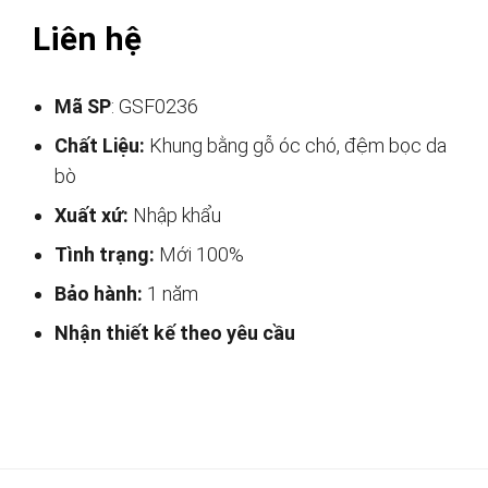
Liên hệ
Mã SP
: GSF0236
Chất Liệu:
Khung bằng gỗ óc chó, đệm bọc da
bò
Xuất xứ:
Nhập khẩu
Tình trạng:
Mới 100%
Bảo hành:
1 năm
Nhận thiết kế theo yêu cầu