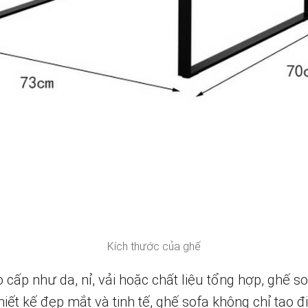
Kích thước của ghế
 cấp như da, nỉ, vải hoặc chất liệu tổng hợp, ghế s
thiết kế đẹp mắt và tinh tế, ghế sofa không chỉ tạo