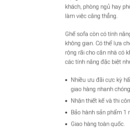
khách, phòng ngủ hay phò
làm việc căng thẳng.
Ghế sofa còn có tính năn
không gian. Có thể lựa c
rộng rãi cho căn nhà có k
các tính năng đặc biệt nh
Nhiều ưu đãi cực kỳ h
giao hàng nhanh chóng
Nhận thiết kế và thi cô
Bảo hành sản phẩm 1 nă
Giao hàng toàn quốc.