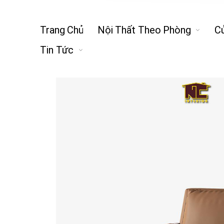
Trang Chủ
Nội Thất Theo Phòng
C
Tin Tức