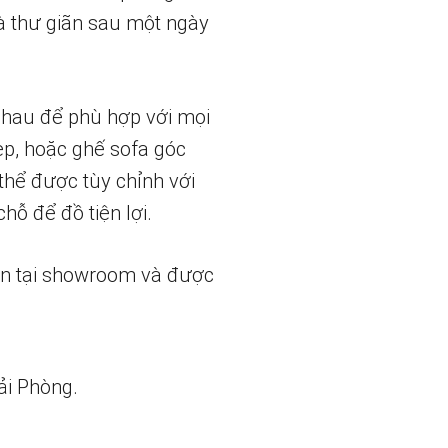
à thư giãn sau một ngày
 nhau để phù hợp với mọi
ẹp, hoặc ghế sofa góc
thể được tùy chỉnh với
hỗ để đồ tiện lợi.
ẵn tại showroom và được
ải Phòng.