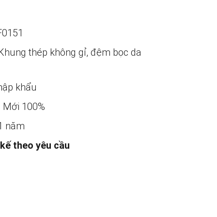
F0151
Khung thép không gỉ, đệm bọc da
ập khẩu
:
Mới 100%
1 năm
 kế theo yêu cầu