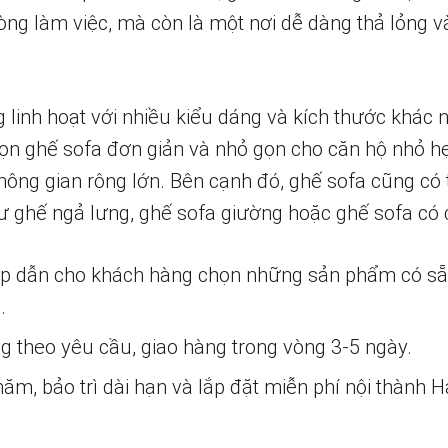
ng làm việc, mà còn là một nơi dễ dàng thả lỏng v
g linh hoạt với nhiều kiểu dáng và kích thước khác
họn ghế sofa đơn giản và nhỏ gọn cho căn hộ nhỏ h
hông gian rộng lớn. Bên cạnh đó, ghế sofa cũng có 
ư ghế ngả lưng, ghế sofa giường hoặc ghế sofa có c
ấp dẫn cho khách hàng chọn những sản phẩm có s
.
ng theo yêu cầu, giao hàng trong vòng 3-5 ngày.
m, bảo trì dài hạn và lắp đặt miễn phí nội thành H