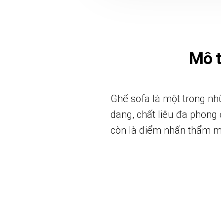
Mô 
Ghế sofa là một trong nhữ
dạng, chất liệu đa phong 
còn là điểm nhấn thẩm m