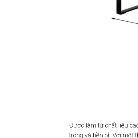
Được làm từ chất liệu cao
trọng và bền bỉ. Với một 