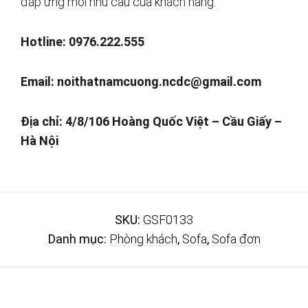
đáp ứng mọi nhu cầu của khách hàng.
Hotline: 0976.222.555
Email:
noithatnamcuong.ncdc@gmail.com
Địa chỉ: 4/8/106 Hoàng Quốc Việt – Cầu Giấy –
Hà Nội
SKU:
GSF0133
Danh mục:
Phòng khách
,
Sofa
,
Sofa đơn