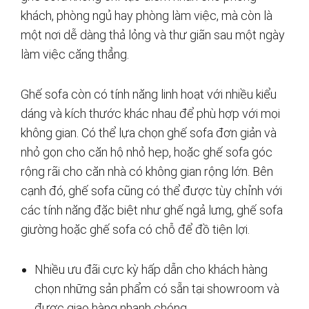
khách, phòng ngủ hay phòng làm việc, mà còn là
một nơi dễ dàng thả lỏng và thư giãn sau một ngày
làm việc căng thẳng.
Ghế sofa còn có tính năng linh hoạt với nhiều kiểu
dáng và kích thước khác nhau để phù hợp với mọi
không gian. Có thể lựa chọn ghế sofa đơn giản và
nhỏ gọn cho căn hộ nhỏ hẹp, hoặc ghế sofa góc
rộng rãi cho căn nhà có không gian rộng lớn. Bên
cạnh đó, ghế sofa cũng có thể được tùy chỉnh với
các tính năng đặc biệt như ghế ngả lưng, ghế sofa
giường hoặc ghế sofa có chỗ để đồ tiện lợi.
Nhiều ưu đãi cực kỳ hấp dẫn cho khách hàng
chọn những sản phẩm có sẵn tại showroom và
được giao hàng nhanh chóng.