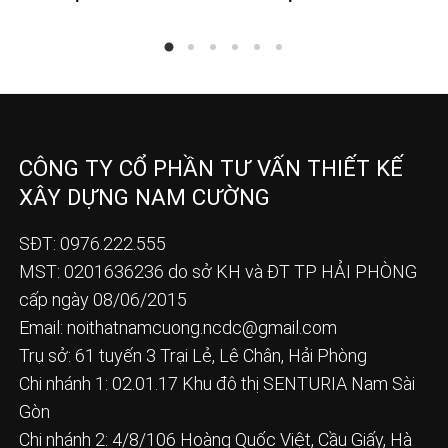
CÔNG TY CỔ PHẦN TƯ VẤN THIẾT KẾ
XÂY DỰNG NAM CƯỜNG
SĐT: 0976.222.555
MST: 0201636236 do sở KH và ĐT TP HẢI PHÒNG
cấp ngày 08/06/2015
Email:
noithatnamcuong.ncdc@gmail.com
Trụ sở: 61 tuyến 3 Trại Lẻ, Lê Chân, Hải Phòng
Chi nhánh 1: 02.01.17 Khu đô thị SENTURIA Nam Sài
Gòn
Chi nhánh 2: 4/8/106 Hoàng Quốc Việt, Cầu Giấy, Hà