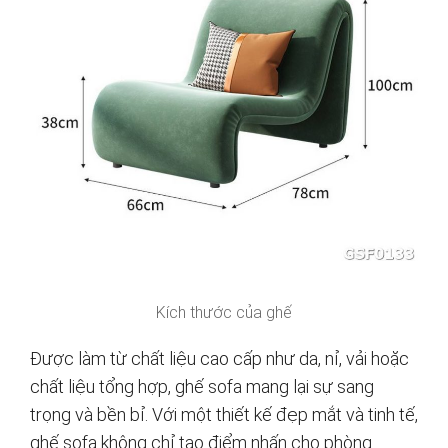
Kích thước của ghế
Được làm từ chất liệu cao cấp như da, nỉ, vải hoặc
chất liệu tổng hợp, ghế sofa mang lại sự sang
trọng và bền bỉ. Với một thiết kế đẹp mắt và tinh tế,
ghế sofa không chỉ tạo điểm nhấn cho phòng