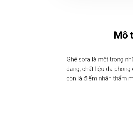
Mô 
Ghế sofa là một trong nhữ
dạng, chất liệu đa phong 
còn là điểm nhấn thẩm m