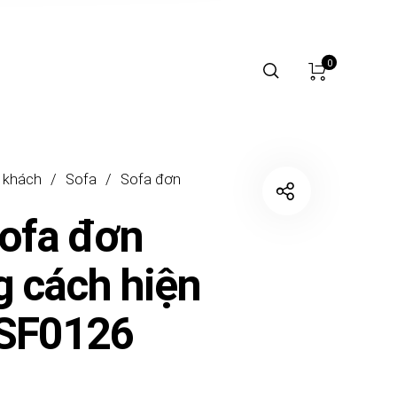
0
 khách
/
Sofa
/
Sofa đơn
ofa đơn
 cách hiện
GSF0126