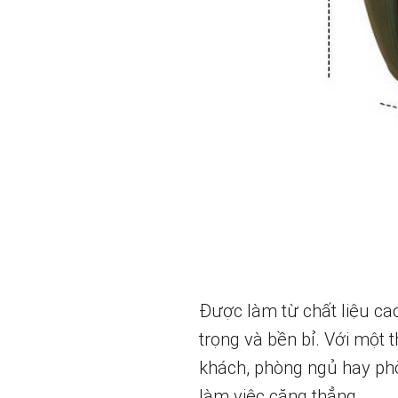
Được làm từ chất liệu cao
trọng và bền bỉ. Với một 
khách, phòng ngủ hay phò
làm việc căng thẳng.