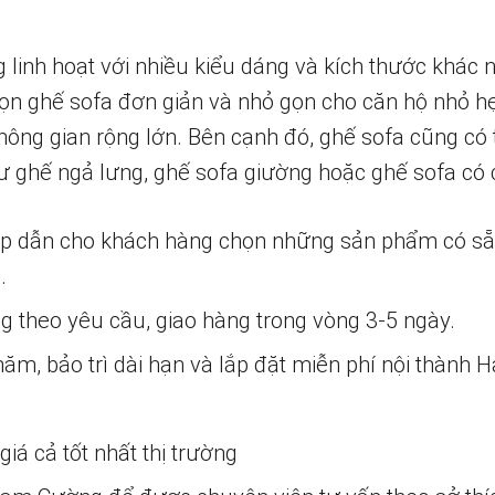
g linh hoạt với nhiều kiểu dáng và kích thước khác
họn ghế sofa đơn giản và nhỏ gọn cho căn hộ nhỏ h
hông gian rộng lớn. Bên cạnh đó, ghế sofa cũng có 
ư ghế ngả lưng, ghế sofa giường hoặc ghế sofa có c
ấp dẫn cho khách hàng chọn những sản phẩm có s
.
ng theo yêu cầu, giao hàng trong vòng 3-5 ngày.
m, bảo trì dài hạn và lắp đặt miễn phí nội thành H
iá cả tốt nhất thị trường