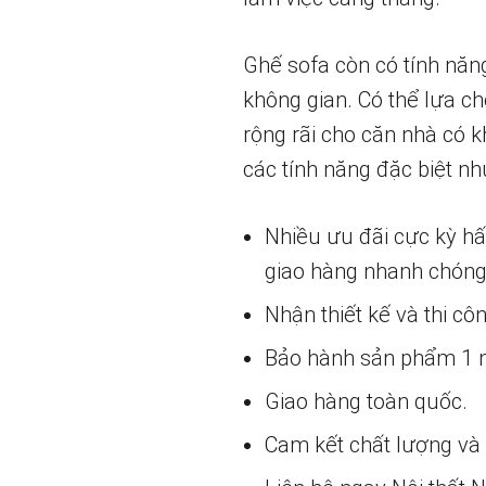
Ghế sofa còn có tính năn
không gian. Có thể lựa c
rộng rãi cho căn nhà có k
các tính năng đặc biệt nh
Nhiều ưu đãi cực kỳ h
giao hàng nhanh chóng
Nhận thiết kế và thi cô
Bảo hành sản phẩm 1 nă
Giao hàng toàn quốc.
Cam kết chất lượng và g