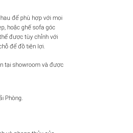
 nhau để phù hợp với mọi
ẹp, hoặc ghế sofa góc
thể được tùy chỉnh với
hỗ để đồ tiện lợi.
ẵn tại showroom và được
ải Phòng.