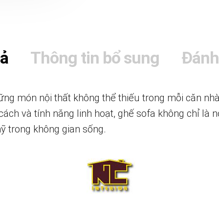
tả
Thông tin bổ sung
Đánh
ng món nội thất không thể thiếu trong mỗi căn nhà h
cách và tính năng linh hoạt, ghế sofa không chỉ là 
ỹ trong không gian sống.