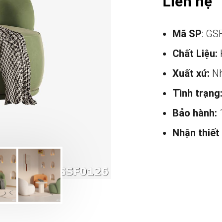
Liên hệ
Mã SP
: GS
Chất Liệu:
Xuất xứ:
Nh
Tình trạng
Bảo hành:
Nhận thiết