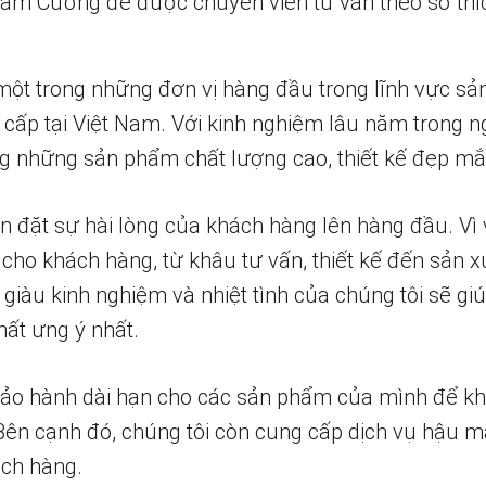
 Nam Cường để được chuyên viên tư vấn theo sở thí
một trong những đơn vị hàng đầu trong lĩnh vực sả
 cấp tại Việt Nam. Với kinh nghiệm lâu năm trong n
 những sản phẩm chất lượng cao, thiết kế đẹp mắ
n đặt sự hài lòng của khách hàng lên hàng đầu. Vì 
 cho khách hàng, từ khâu tư vấn, thiết kế đến sản x
 giàu kinh nghiệm và nhiệt tình của chúng tôi sẽ g
ất ưng ý nhất.
bảo hành dài hạn cho các sản phẩm của mình để k
 Bên cạnh đó, chúng tôi còn cung cấp dịch vụ hậu m
ch hàng.