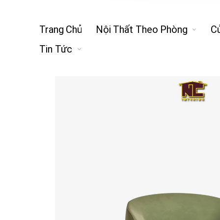
Trang Chủ
Nội Thất Theo Phòng
C
Tin Tức