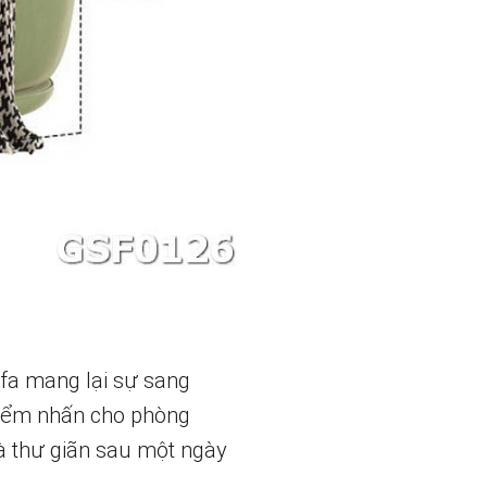
ofa mang lại sự sang
 điểm nhấn cho phòng
à thư giãn sau một ngày