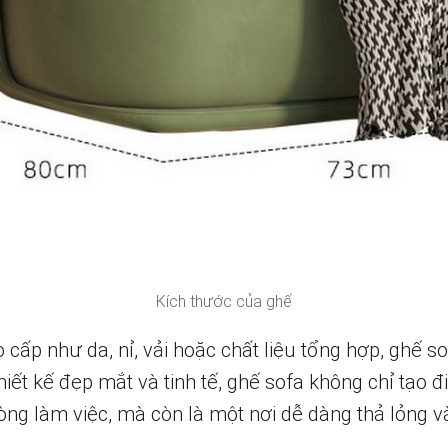
Kích thước của ghế
 cấp như da, nỉ, vải hoặc chất liệu tổng hợp, ghế s
thiết kế đẹp mắt và tinh tế, ghế sofa không chỉ tạo
ng làm việc, mà còn là một nơi dễ dàng thả lỏng v