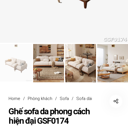
Home
/
Phòng khách
/
Sofa
/
Sofa dài
Ghế sofa da phong cách
hiện đại GSF0174