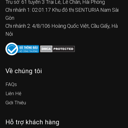
Trụ sở: 61 tuyến 3 Trại Lẻ, Lê Chân, Hải Phòng
Chi nhánh 1: 02.01.17 Khu đô thị SENTURIA Nam Sài
Gòn
Chi nhánh 2: 4/8/106 Hoàng Quốc Việt, Cầu Giấy, Hà
Nội
Về chúng tôi
FAQs
Liên Hệ
Giới Thiệu
Hỗ trợ khách hàng