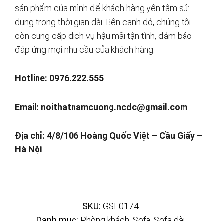
sản phẩm của mình để khách hàng yên tâm sử
dụng trong thời gian dài. Bên cạnh đó, chúng tôi
còn cung cấp dịch vụ hậu mãi tận tình, đảm bảo
đáp ứng mọi nhu cầu của khách hàng.
Hotline: 0976.222.555
Email:
noithatnamcuong.ncdc@gmail.com
Địa chỉ: 4/8/106 Hoàng Quốc Việt – Cầu Giấy –
Hà Nội
SKU:
GSF0174
Danh mục:
Phòng khách
,
Sofa
,
Sofa dài