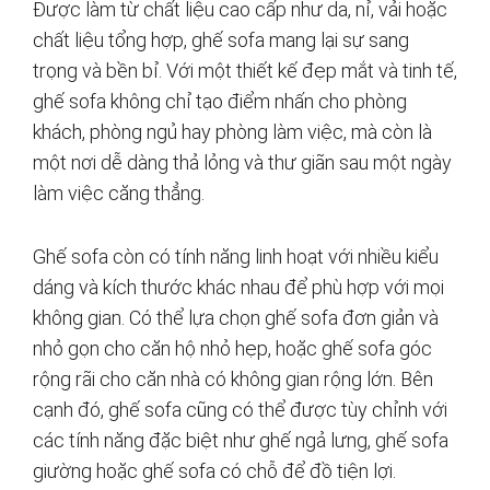
Được làm từ chất liệu cao cấp như da, nỉ, vải hoặc
chất liệu tổng hợp, ghế sofa mang lại sự sang
trọng và bền bỉ. Với một thiết kế đẹp mắt và tinh tế,
ghế sofa không chỉ tạo điểm nhấn cho phòng
khách, phòng ngủ hay phòng làm việc, mà còn là
một nơi dễ dàng thả lỏng và thư giãn sau một ngày
làm việc căng thẳng.
Ghế sofa còn có tính năng linh hoạt với nhiều kiểu
dáng và kích thước khác nhau để phù hợp với mọi
không gian. Có thể lựa chọn ghế sofa đơn giản và
nhỏ gọn cho căn hộ nhỏ hẹp, hoặc ghế sofa góc
rộng rãi cho căn nhà có không gian rộng lớn. Bên
cạnh đó, ghế sofa cũng có thể được tùy chỉnh với
các tính năng đặc biệt như ghế ngả lưng, ghế sofa
giường hoặc ghế sofa có chỗ để đồ tiện lợi.