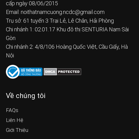
cấp ngày 08/06/2015
Email:
noithatnamcuong.ncdc@gmail.com
Trụ sở: 61 tuyến 3 Trại Lẻ, Lê Chân, Hải Phòng
Chi nhánh 1: 02.01.17 Khu đô thị SENTURIA Nam Sài
Gòn
Chi nhánh 2: 4/8/106 Hoàng Quốc Việt, Cầu Giấy, Hà
Nội
Về chúng tôi
FAQs
Liên Hệ
Giới Thiệu