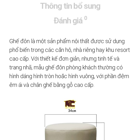
Thông tin bổ sung
0
Đánh giá
Ghế đôn là một sản phẩm nội thất được sử dụng
phổ biến trong các căn hộ, nhà riêng hay khu resort
cao cấp. Với thiết kế đơn giản, nhưng tinh tế và
trang nhã, mẫu ghế đôn phòng khách thường có
hình dáng hình tròn hoặc hình vuông, với phần đệm
êm ái và chân ghế bằng gỗ cao cấp.