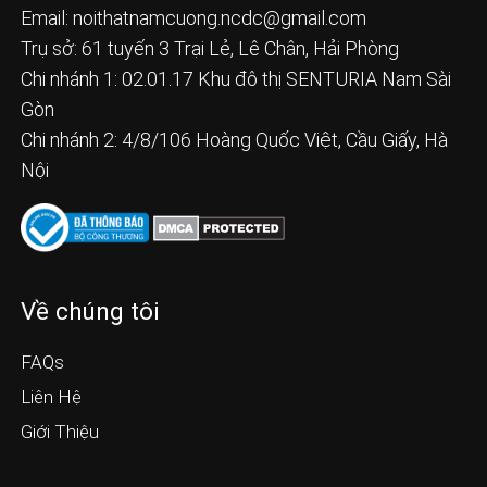
Email:
noithatnamcuong.ncdc@gmail.com
Trụ sở: 61 tuyến 3 Trại Lẻ, Lê Chân, Hải Phòng
Chi nhánh 1: 02.01.17 Khu đô thị SENTURIA Nam Sài
Gòn
Chi nhánh 2: 4/8/106 Hoàng Quốc Việt, Cầu Giấy, Hà
Nội
Về chúng tôi
FAQs
Liên Hệ
Giới Thiệu