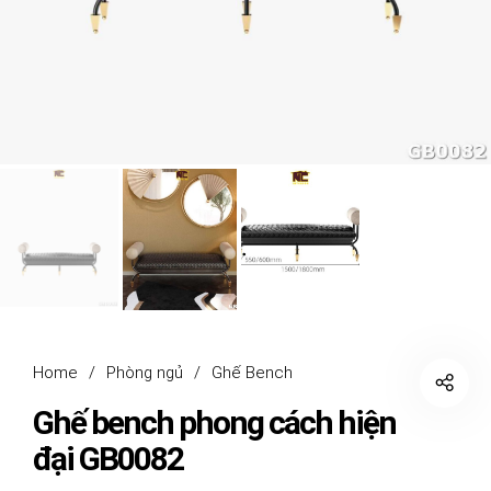
Home
/
Phòng ngủ
/
Ghế Bench
Ghế bench phong cách hiện
đại GB0082