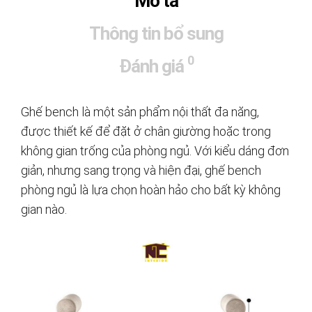
Mô tả
Thông tin bổ sung
0
Đánh giá
Ghế bench là một sản phẩm nội thất đa năng,
được thiết kế để đặt ở chân giường hoặc trong
không gian trống của phòng ngủ. Với kiểu dáng đơn
giản, nhưng sang trọng và hiện đại, ghế bench
phòng ngủ là lựa chọn hoàn hảo cho bất kỳ không
gian nào.