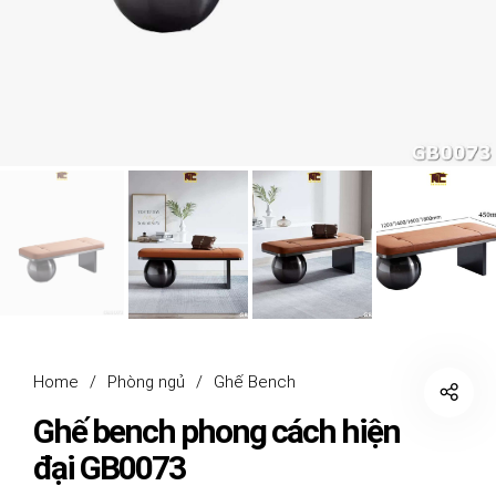
Home
/
Phòng ngủ
/
Ghế Bench
Ghế bench phong cách hiện
đại GB0073