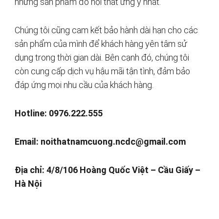
những sản phẩm đồ nội thất ưng ý nhất.
Chúng tôi cũng cam kết bảo hành dài hạn cho các
sản phẩm của mình để khách hàng yên tâm sử
dụng trong thời gian dài. Bên cạnh đó, chúng tôi
còn cung cấp dịch vụ hậu mãi tận tình, đảm bảo
đáp ứng mọi nhu cầu của khách hàng.
Hotline: 0976.222.555
Email:
noithatnamcuong.ncdc@gmail.com
Địa chỉ: 4/8/106 Hoàng Quốc Việt – Cầu Giấy –
Hà Nội