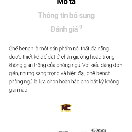
Mô tả
Thông tin bổ sung
0
Đánh giá
Ghế bench là một sản phẩm nội thất đa năng,
được thiết kế để đặt ở chân giường hoặc trong
không gian trống của phòng ngủ. Với kiểu dáng đơn
giản, nhưng sang trọng và hiện đại, ghế bench
phòng ngủ là lựa chọn hoàn hảo cho bất kỳ không
gian nào.