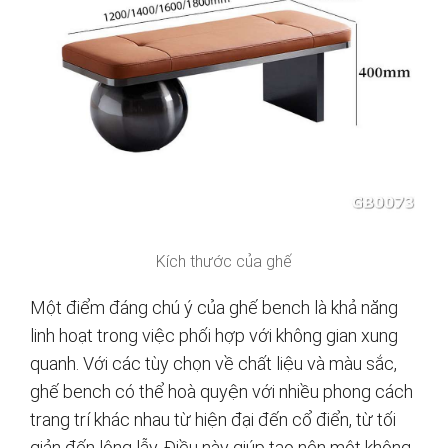
Kích thước của ghế
Một điểm đáng chú ý của ghế bench là khả năng
linh hoạt trong việc phối hợp với không gian xung
quanh. Với các tùy chọn về chất liệu và màu sắc,
ghế bench có thể hoà quyện với nhiều phong cách
trang trí khác nhau từ hiện đại đến cổ điển, từ tối
giản đến lộng lẫy. Điều này giúp tạo nên một không