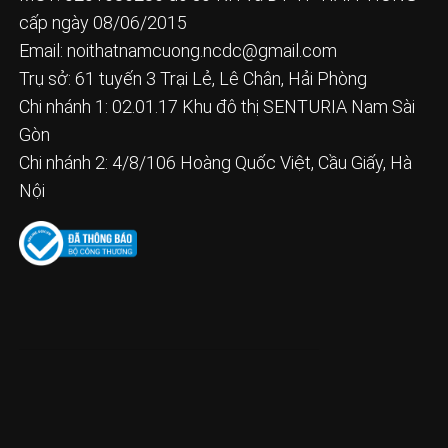
cấp ngày 08/06/2015
Email:
noithatnamcuong.ncdc@gmail.com
Trụ sở: 61 tuyến 3 Trại Lẻ, Lê Chân, Hải Phòng
Chi nhánh 1: 02.01.17 Khu đô thị SENTURIA Nam Sài
Gòn
Chi nhánh 2: 4/8/106 Hoàng Quốc Việt, Cầu Giấy, Hà
Nội