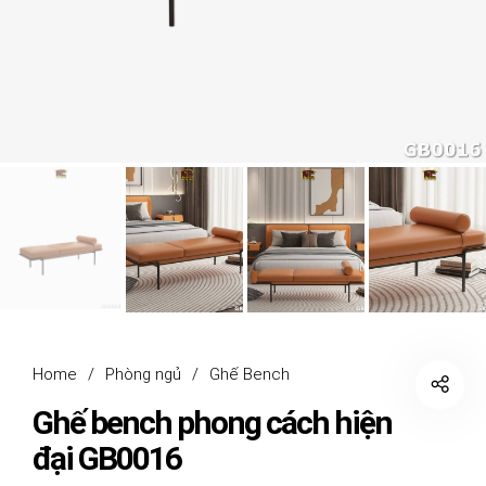
Home
/
Phòng ngủ
/
Ghế Bench
Ghế bench phong cách hiện
đại GB0016