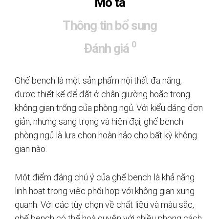
Mô tả
Thông tin bổ sung
0
Đánh giá
Ghế bench là một sản phẩm nội thất đa năng,
được thiết kế để đặt ở chân giường hoặc trong
không gian trống của phòng ngủ. Với kiểu dáng đơn
giản, nhưng sang trọng và hiện đại, ghế bench
phòng ngủ là lựa chọn hoàn hảo cho bất kỳ không
gian nào.
Một điểm đáng chú ý của ghế bench là khả năng
linh hoạt trong việc phối hợp với không gian xung
quanh. Với các tùy chọn về chất liệu và màu sắc,
ghế bench có thể hoà quyện với nhiều phong cách