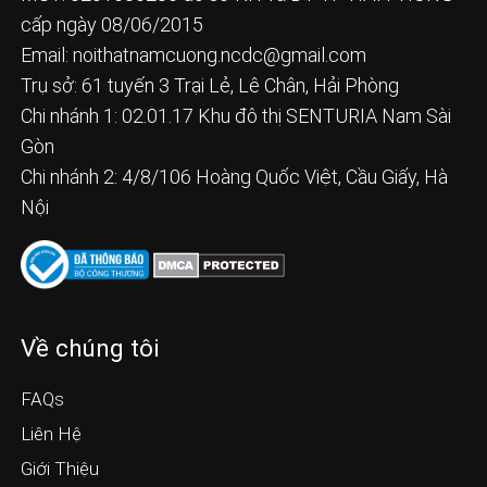
cấp ngày 08/06/2015
Email:
noithatnamcuong.ncdc@gmail.com
Trụ sở: 61 tuyến 3 Trại Lẻ, Lê Chân, Hải Phòng
Chi nhánh 1: 02.01.17 Khu đô thị SENTURIA Nam Sài
Gòn
Chi nhánh 2: 4/8/106 Hoàng Quốc Việt, Cầu Giấy, Hà
Nội
Về chúng tôi
FAQs
Liên Hệ
Giới Thiệu