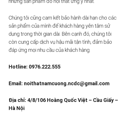
những sản phẩm đồ nội thất ưng ý nhất.
Chúng tôi cũng cam kết bảo hành dài hạn cho các
sản phẩm của mình để khách hàng yên tâm sử
dụng trong thời gian dài. Bên cạnh đó, chúng tôi
còn cung cấp dịch vụ hậu mãi tận tình, đảm bảo
đáp ứng mọi nhu cầu của khách hàng.
Hotline: 0976.222.555
Email:
noithatnamcuong.ncdc@gmail.com
Địa chỉ: 4/8/106 Hoàng Quốc Việt – Cầu Giấy –
Hà Nội