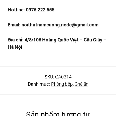
Hotline: 0976.222.555
Email:
noithatnamcuong.ncdc@gmail.com
Địa chỉ: 4/8/106 Hoàng Quốc Việt – Cầu Giấy –
Hà Nội
SKU:
GA0314
Danh mục:
Phòng bếp
,
Ghế ăn
Sản phẩm tương tự