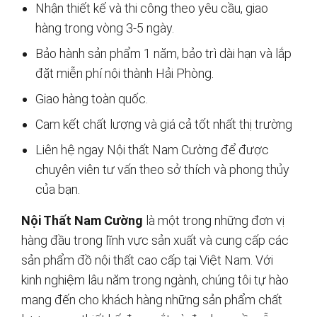
Nhận thiết kế và thi công theo yêu cầu, giao
hàng trong vòng 3-5 ngày.
Bảo hành sản phẩm 1 năm, bảo trì dài hạn và lắp
đặt miễn phí nội thành Hải Phòng.
Giao hàng toàn quốc.
Cam kết chất lượng và giá cả tốt nhất thị trường
Liên hệ ngay Nội thất Nam Cường để được
chuyên viên tư vấn theo sở thích và phong thủy
của bạn.
Nội Thất Nam Cường
là một trong những đơn vị
hàng đầu trong lĩnh vực sản xuất và cung cấp các
sản phẩm đồ nội thất cao cấp tại Việt Nam. Với
kinh nghiệm lâu năm trong ngành, chúng tôi tự hào
mang đến cho khách hàng những sản phẩm chất