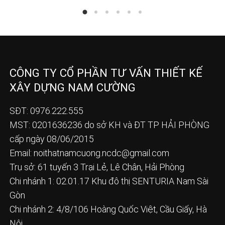
CÔNG TY CỔ PHẦN TƯ VẤN THIẾT KẾ
XÂY DỰNG NAM CƯỜNG
SĐT: 0976.222.555
MST: 0201636236 do sở KH và ĐT TP HẢI PHÒNG
cấp ngày 08/06/2015
Email:
noithatnamcuong.ncdc@gmail.com
Trụ sở: 61 tuyến 3 Trại Lẻ, Lê Chân, Hải Phòng
Chi nhánh 1: 02.01.17 Khu đô thị SENTURIA Nam Sài
Gòn
Chi nhánh 2: 4/8/106 Hoàng Quốc Việt, Cầu Giấy, Hà
Nội