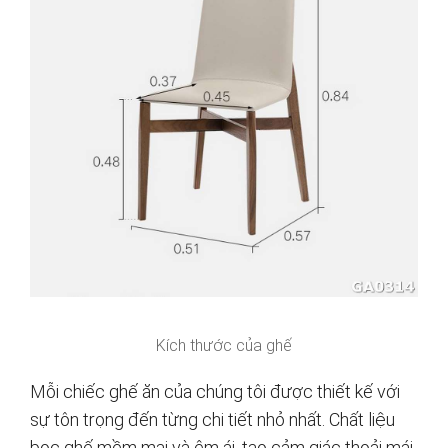
Kích thước của ghế
Mỗi chiếc ghế ăn của chúng tôi được thiết kế với
sự tôn trọng đến từng chi tiết nhỏ nhất. Chất liệu
bọc ghế mềm mại và êm ái, tạo cảm giác thoải mái