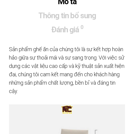
Mô tả
Thông tin bổ sung
0
Đánh giá
Sản phẩm ghế ăn của chúng tôi là sự kết hợp hoàn
hảo giữa sự thoải mái và sự sang trọng. Với việc sử
dụng các vật liệu cao cấp và kỹ thuật sản xuất hiện
đại, chúng tôi cam kết mang đến cho khách hàng
những sản phẩm chất lượng, bền bỉ và đáng tin
cậy.