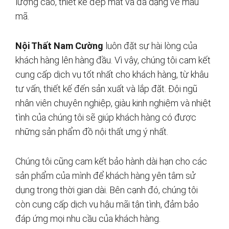
lượng cao, thiết kế đẹp mắt và đa dạng về mẫu
mã.
Nội Thất Nam Cường
luôn đặt sự hài lòng của
khách hàng lên hàng đầu. Vì vậy, chúng tôi cam kết
cung cấp dịch vụ tốt nhất cho khách hàng, từ khâu
tư vấn, thiết kế đến sản xuất và lắp đặt. Đội ngũ
nhân viên chuyên nghiệp, giàu kinh nghiệm và nhiệt
tình của chúng tôi sẽ giúp khách hàng có được
những sản phẩm đồ nội thất ưng ý nhất.
Chúng tôi cũng cam kết bảo hành dài hạn cho các
sản phẩm của mình để khách hàng yên tâm sử
dụng trong thời gian dài. Bên cạnh đó, chúng tôi
còn cung cấp dịch vụ hậu mãi tận tình, đảm bảo
đáp ứng mọi nhu cầu của khách hàng.