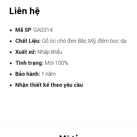
Liên hệ
Mã SP
: GA0314
Chất Liệu:
Gỗ óc chó đen Bắc Mỹ, đệm bọc da
Xuất xứ:
Nhập khẩu
Tình trạng:
Mới 100%
Bảo hành:
1 năm
Nhận thiết kế theo yêu cầu