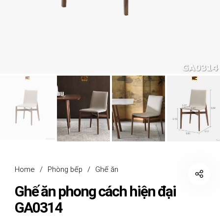
Home
/
Phòng bếp
/
Ghế ăn
Ghế ăn phong cách hiện đại
GA0314