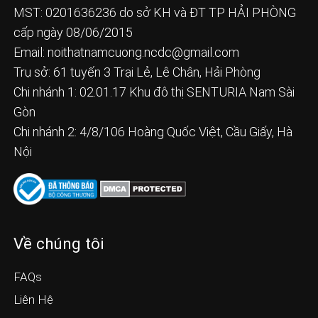
MST: 0201636236 do sở KH và ĐT TP HẢI PHÒNG
cấp ngày 08/06/2015
Email:
noithatnamcuong.ncdc@gmail.com
Trụ sở: 61 tuyến 3 Trại Lẻ, Lê Chân, Hải Phòng
Chi nhánh 1: 02.01.17 Khu đô thị SENTURIA Nam Sài
Gòn
Chi nhánh 2: 4/8/106 Hoàng Quốc Việt, Cầu Giấy, Hà
Nội
Về chúng tôi
FAQs
Liên Hệ