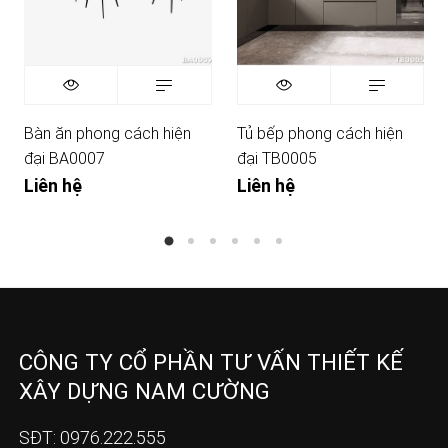
Bàn ăn phong cách hiện
Tủ bếp phong cách hiện
đại BA0007
đại TB0005
Liên hệ
Liên hệ
CÔNG TY CỔ PHẦN TƯ VẤN THIẾT KẾ
XÂY DỰNG NAM CƯỜNG
SĐT: 0976.222.555