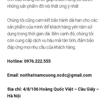
những sản phẩm đồ nội thất ưng ý nhất.
Chúng tôi cũng cam kết bảo hành dài hạn cho các
sản phẩm của mình để khách hàng yên tâm sử
dụng trong thời gian dài. Bên cạnh đó, chúng tôi
còn cung cấp dịch vụ hậu mãi tận tình, đảm bảo
đáp ứng mọi nhu cầu của khách hàng.
Hotline: 0976.222.555
Email:
noithatnamcuong.ncdc@gmail.com
Địa chỉ: 4/8/106 Hoàng Quốc Việt – Cầu Giấy –
Hà Nội