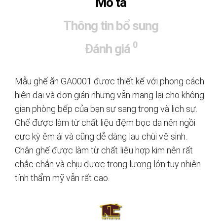
Mô tả
Thông tin bổ sung
0
Đánh giá
Mẫu ghế ăn GA0001 được thiết kế với phong cách
hiện đại và đơn giản nhưng vẫn mang lại cho không
gian phòng bếp của bạn sự sang trọng và lịch sự.
Ghế được làm từ chất liệu đệm bọc da nên ngồi
cực kỳ êm ái và cũng dễ dàng lau chùi vệ sinh.
Chân ghế được làm từ chất liệu hợp kim nên rất
chắc chắn và chịu được trọng lượng lớn tuy nhiên
tính thẩm mỹ vẫn rất cao.