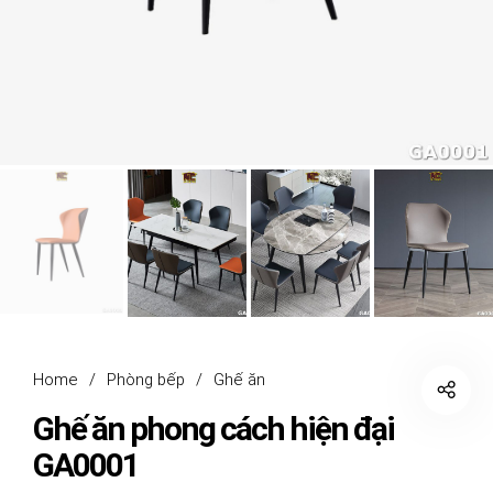
Home
/
Phòng bếp
/
Ghế ăn
Ghế ăn phong cách hiện đại
GA0001