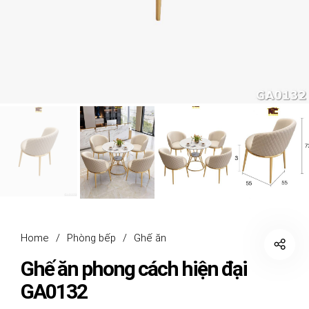
Home
/
Phòng bếp
/
Ghế ăn
Ghế ăn phong cách hiện đại
GA0132