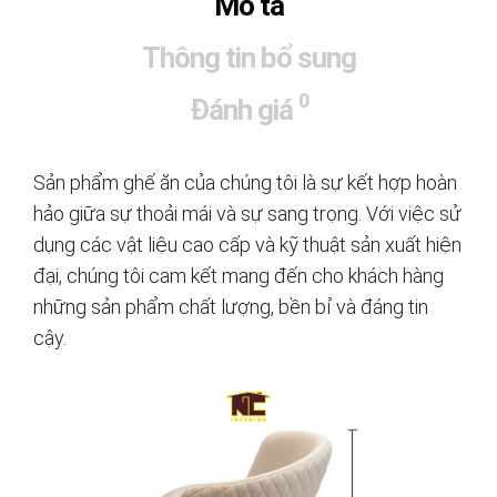
Mô tả
Thông tin bổ sung
0
Đánh giá
Sản phẩm ghế ăn của chúng tôi là sự kết hợp hoàn
hảo giữa sự thoải mái và sự sang trọng. Với việc sử
dụng các vật liệu cao cấp và kỹ thuật sản xuất hiện
đại, chúng tôi cam kết mang đến cho khách hàng
những sản phẩm chất lượng, bền bỉ và đáng tin
cậy.