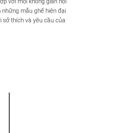
ợp với mọi không gian nội
ến những mẫu ghế hiện đại
i sở thích và yêu cầu của