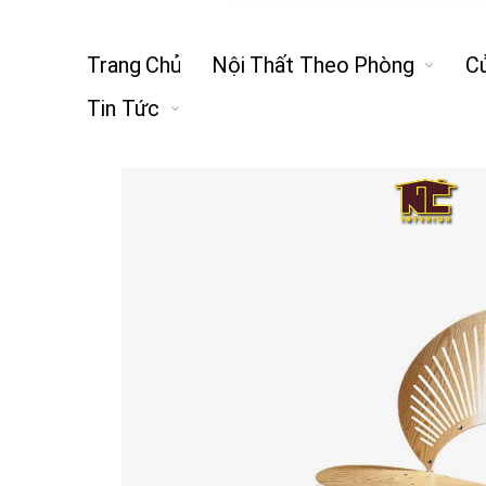
Trang Chủ
Nội Thất Theo Phòng
C
Tin Tức