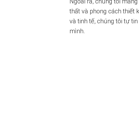
Ngoài ra, chúng tôi mang
thất và phong cách thiết
và tinh tế, chúng tôi tự 
mình.