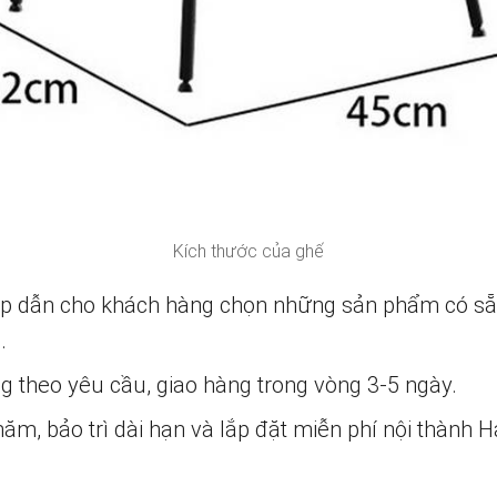
Kích thước của ghế
ấp dẫn cho khách hàng chọn những sản phẩm có s
.
ng theo yêu cầu, giao hàng trong vòng 3-5 ngày.
m, bảo trì dài hạn và lắp đặt miễn phí nội thành H