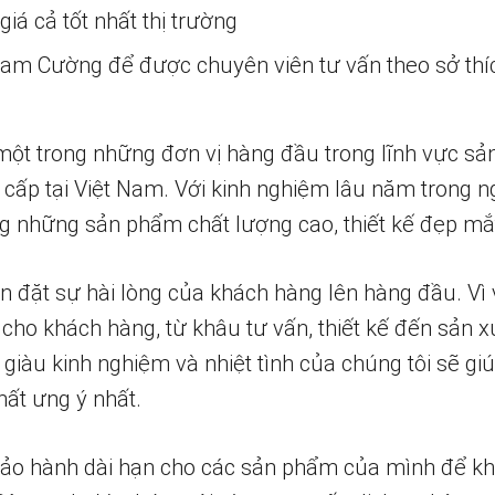
iá cả tốt nhất thị trường
 Nam Cường để được chuyên viên tư vấn theo sở thí
một trong những đơn vị hàng đầu trong lĩnh vực sả
 cấp tại Việt Nam. Với kinh nghiệm lâu năm trong n
 những sản phẩm chất lượng cao, thiết kế đẹp mắ
n đặt sự hài lòng của khách hàng lên hàng đầu. Vì 
 cho khách hàng, từ khâu tư vấn, thiết kế đến sản x
 giàu kinh nghiệm và nhiệt tình của chúng tôi sẽ g
ất ưng ý nhất.
bảo hành dài hạn cho các sản phẩm của mình để k