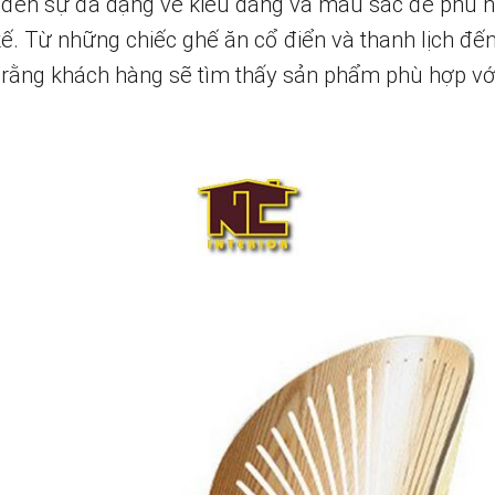
 đến sự đa dạng về kiểu dáng và màu sắc để phù h
 kế. Từ những chiếc ghế ăn cổ điển và thanh lịch đ
tin rằng khách hàng sẽ tìm thấy sản phẩm phù hợp vớ