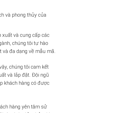
ch và phong thủy của
n xuất và cung cấp các
gành, chúng tôi tự hào
t và đa dạng về mẫu mã.
vậy, chúng tôi cam kết
uất và lắp đặt. Đội ngũ
iúp khách hàng có được
hách hàng yên tâm sử