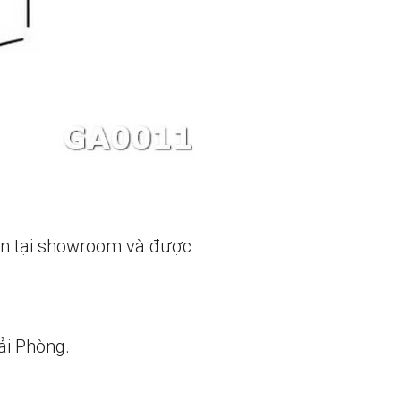
ẵn tại showroom và được
ải Phòng.