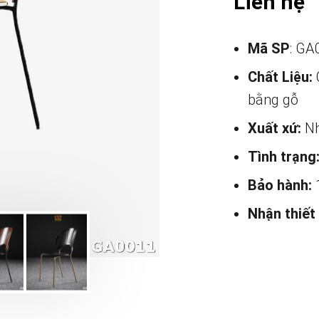
Liên hệ
Mã SP
: GA
Chất Liệu:
bằng gỗ
Xuất xứ:
Nh
Tình trạng
Bảo hành:
Nhận thiết