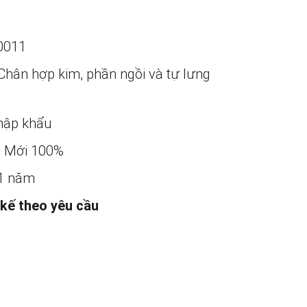
0011
Chân hợp kim, phần ngồi và tự lưng
ập khẩu
:
Mới 100%
1 năm
 kế theo yêu cầu