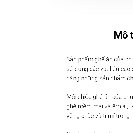
Mô 
Sản phẩm ghế ăn của chún
sử dụng các vật liệu cao
hàng những sản phẩm chất
Mỗi chiếc ghế ăn của chún
ghế mềm mại và êm ái, tạ
vững chắc và tỉ mỉ trong