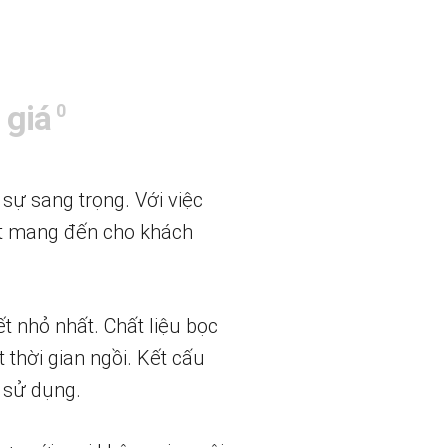
 giá
0
sự sang trọng. Với việc
kết mang đến cho khách
ết nhỏ nhất. Chất liệu bọc
thời gian ngồi. Kết cấu
 sử dụng.