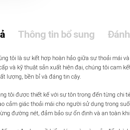
tả
Thông tin bổ sung
Đánh
g tôi là sự kết hợp hoàn hảo giữa sự thoải mái và 
 cấp và kỹ thuật sản xuất hiện đại, chúng tôi cam 
 lượng, bền bỉ và đáng tin cậy.
g tôi được thiết kế với sự tôn trọng đến từng chi ti
o cảm giác thoải mái cho người sử dụng trong suốt 
 từng đường nét, đảm bảo sự ổn định và an toàn khi