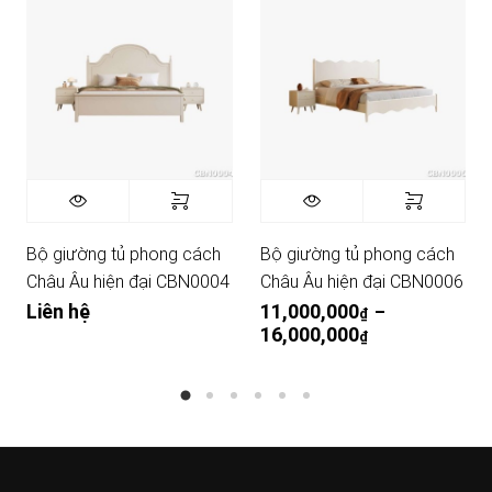
Bộ giường tủ phong cách
Bộ giường tủ phong cách
Châu Âu hiện đại CBN0004
Châu Âu hiện đại CBN0006
Liên hệ
11,000,000
–
₫
16,000,000
Khoảng giá: từ
₫