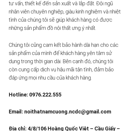
tư vấn, thiết kế đến sản xuất và lắp đặt. Đội ngũ
nhân viên chuyên nghiệp, giàu kinh nghiệm và nhiệt
tình của chúng tôi sẽ giúp khách hàng có được
những sản phẩm đồ nội thất ưng ý nhất.
Chúng tôi cũng cam kết bảo hành dài hạn cho các
sản phẩm của mình để khách hàng yên tâm sử
dụng trong thời gian dài. Bên cạnh đó, chúng tôi
còn cung cấp dịch vụ hậu mãi tận tình, đảm bảo
đáp ứng mọi nhu cầu của khách hàng.
Hotline: 0976.222.555
Email:
noithatnamcuong.ncdc@gmail.com
Địa chỉ: 4/8/106 Hoàng Quốc Việt – Cầu Giấy –