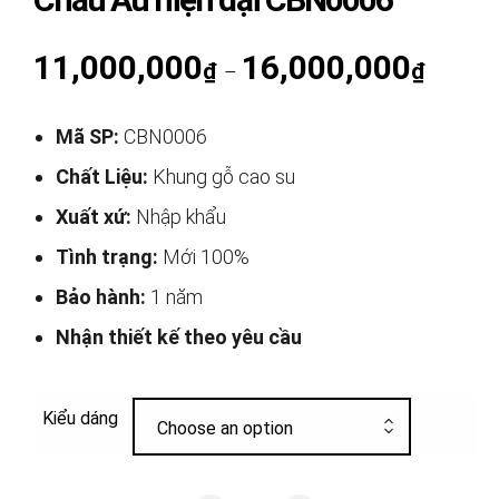
11,000,000
16,000,000
Khoảng g
₫
₫
–
Mã SP:
CBN0006
Chất Liệu:
Khung gỗ cao su
Xuất xứ:
Nhập khẩu
Tình trạng:
Mới 100%
Bảo hành:
1 năm
Nhận thiết kế theo yêu cầu
Kiểu dáng
Choose an option