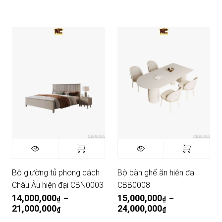
Bộ giường tủ phong cách
Bộ bàn ghế ăn hiện đại
Châu Âu hiện đại CBN0003
CBB0008
14,000,000
15,000,000
–
–
₫
₫
21,000,000
Khoảng giá: từ 14,000,000₫. đến 21,000,000
24,000,000
Khoảng giá: từ
₫
₫