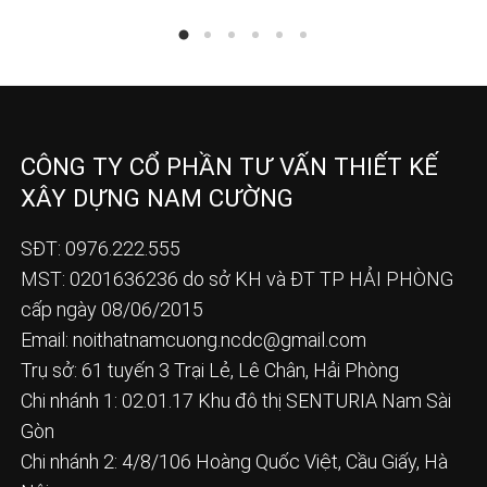
CÔNG TY CỔ PHẦN TƯ VẤN THIẾT KẾ
XÂY DỰNG NAM CƯỜNG
SĐT: 0976.222.555
MST: 0201636236 do sở KH và ĐT TP HẢI PHÒNG
cấp ngày 08/06/2015
Email:
noithatnamcuong.ncdc@gmail.com
Trụ sở: 61 tuyến 3 Trại Lẻ, Lê Chân, Hải Phòng
Chi nhánh 1: 02.01.17 Khu đô thị SENTURIA Nam Sài
Gòn
Chi nhánh 2: 4/8/106 Hoàng Quốc Việt, Cầu Giấy, Hà