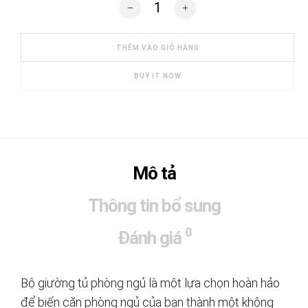
Bộ giường tủ phong cách Châu Âu hiện
THÊM VÀO GIỎ HÀNG
BUY IT NOW
Mô tả
Thông tin bổ sung
0
Đánh giá
Bộ giường tủ phòng ngủ là một lựa chọn hoàn hảo
để biến căn phòng ngủ của bạn thành một không