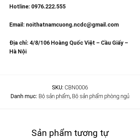
Hotline: 0976.222.555
Email:
noithatnamcuong.ncdc@gmail.com
Địa chỉ: 4/8/106 Hoàng Quốc Việt – Cầu Giấy –
Hà Nội
SKU:
CBN0006
Danh mục:
Bộ sản phẩm
,
Bộ sản phẩm phòng ngủ
Sản phẩm tương tự