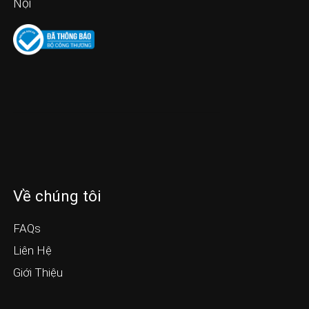
Nội
Về chúng tôi
FAQs
Liên Hệ
Giới Thiệu