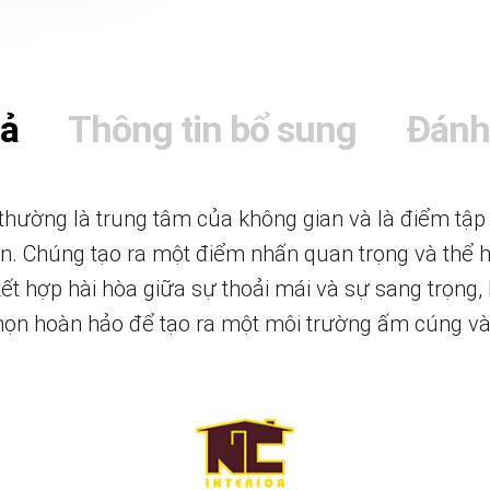
tả
Thông tin bổ sung
Đánh
hường là trung tâm của không gian và là điểm tập
n. Chúng tạo ra một điểm nhấn quan trọng và thể 
kết hợp hài hòa giữa sự thoải mái và sự sang trọng
chọn hoàn hảo để tạo ra một môi trường ấm cúng và