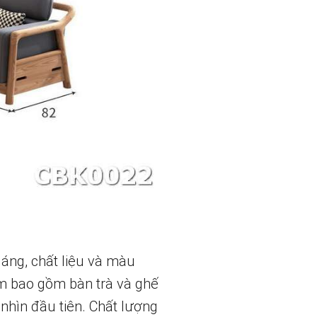
dáng, chất liệu và màu
m bao gồm bàn trà và ghế
i nhìn đầu tiên. Chất lượng