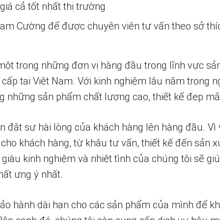
iá cả tốt nhất thị trường
 Nam Cường để được chuyên viên tư vấn theo sở thí
một trong những đơn vị hàng đầu trong lĩnh vực sả
 cấp tại Việt Nam. Với kinh nghiệm lâu năm trong n
 những sản phẩm chất lượng cao, thiết kế đẹp mắ
n đặt sự hài lòng của khách hàng lên hàng đầu. Vì 
 cho khách hàng, từ khâu tư vấn, thiết kế đến sản x
 giàu kinh nghiệm và nhiệt tình của chúng tôi sẽ g
ất ưng ý nhất.
bảo hành dài hạn cho các sản phẩm của mình để k