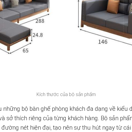
Kích thước của bộ sản phẩm
iệu những bộ bàn ghế phòng khách đa dạng về kiểu 
à sở thích riêng của từng khách hàng. Bộ sản phẩ
và đường nét hiện đại, tạo nên sự thu hút ngay từ cá