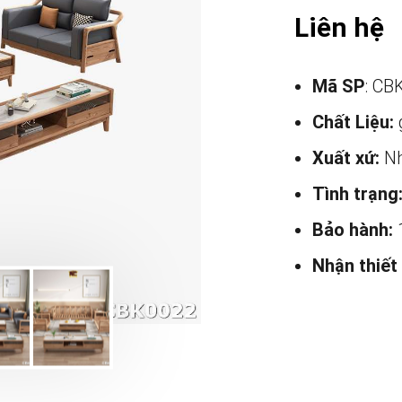
Liên hệ
Mã SP
: CB
Chất Liệu:
Xuất xứ:
Nh
Tình trạng
Bảo hành:
Nhận thiết