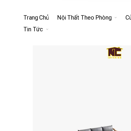
Trang Chủ
Nội Thất Theo Phòng
C
Tin Tức