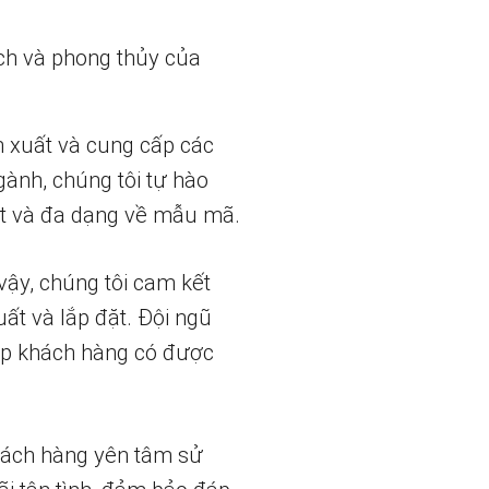
ch và phong thủy của
n xuất và cung cấp các
gành, chúng tôi tự hào
t và đa dạng về mẫu mã.
vậy, chúng tôi cam kết
uất và lắp đặt. Đội ngũ
iúp khách hàng có được
hách hàng yên tâm sử