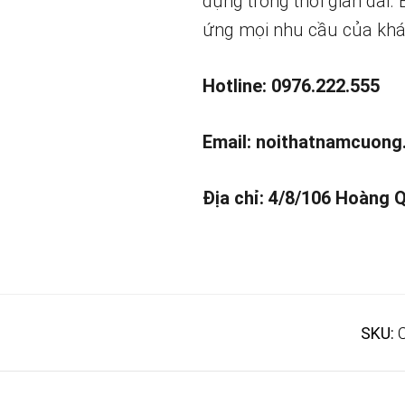
dụng trong thời gian dài.
ứng mọi nhu cầu của khá
Hotline: 0976.222.555
Email:
noithatnamcuong
Địa chỉ: 4/8/106 Hoàng 
SKU: