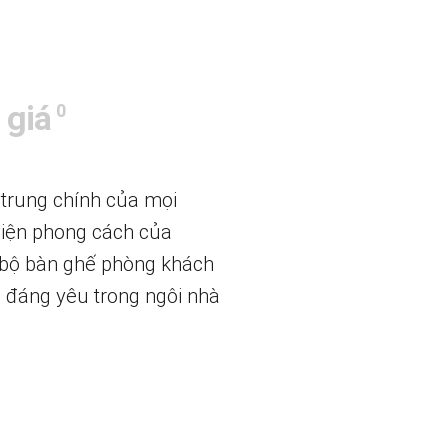
 giá
0
 trung chính của mọi
hiện phong cách của
, bộ bàn ghế phòng khách
 đáng yêu trong ngôi nhà