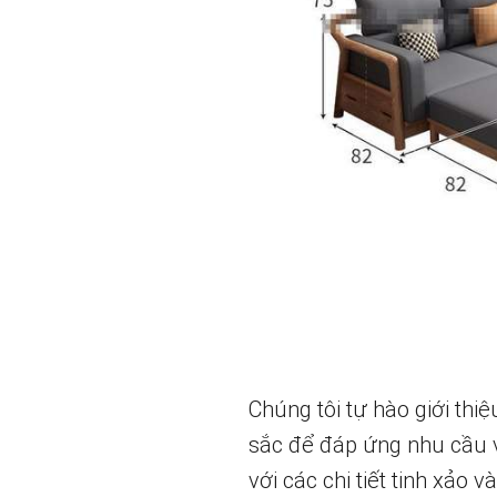
Chúng tôi tự hào giới th
sắc để đáp ứng nhu cầu v
với các chi tiết tinh xảo 