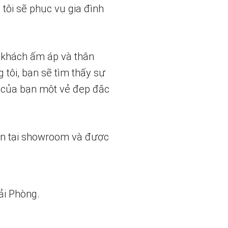
tôi sẽ phục vụ gia đình
p khách ấm áp và thân
 tôi, bạn sẽ tìm thấy sự
h của bạn một vẻ đẹp đặc
ẵn tại showroom và được
ải Phòng.