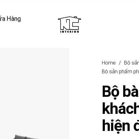
ửa Hàng
Home
/
Bộ sả
Bộ sản phẩm ph
Bộ bà
khách
hiện 