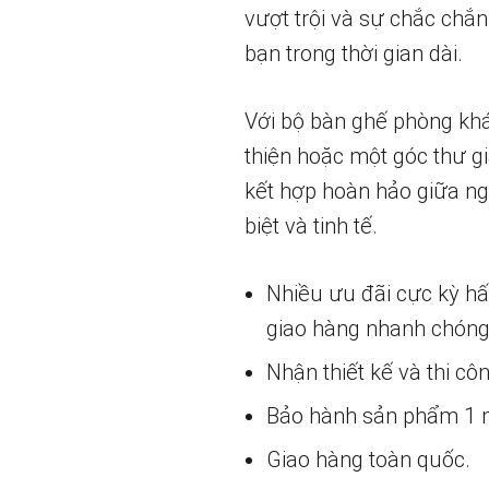
vượt trội và sự chắc chắn
bạn trong thời gian dài.
Với bộ bàn ghế phòng khá
thiện hoặc một góc thư gi
kết hợp hoàn hảo giữa ng
biệt và tinh tế.
Nhiều ưu đãi cực kỳ h
giao hàng nhanh chóng
Nhận thiết kế và thi cô
Bảo hành sản phẩm 1 nă
Giao hàng toàn quốc.