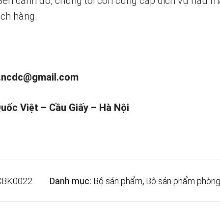
 Bên cạnh đó, chúng tôi còn cung cấp dịch vụ hậu m
ch hàng.
.ncdc@gmail.com
Quốc Việt – Cầu Giấy – Hà Nội
CBK0022
Danh mục:
Bộ sản phẩm
,
Bộ sản phẩm phòng