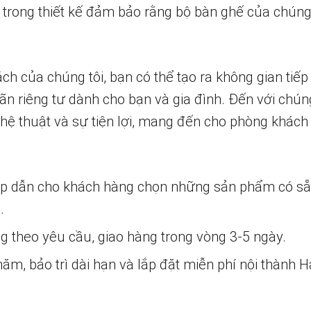
 trong thiết kế đảm bảo rằng bộ bàn ghế của chúng 
ch của chúng tôi, bạn có thể tạo ra không gian tiế
ãn riêng tư dành cho bạn và gia đình. Đến với chúng
hệ thuật và sự tiện lợi, mang đến cho phòng khác
ấp dẫn cho khách hàng chọn những sản phẩm có s
.
ng theo yêu cầu, giao hàng trong vòng 3-5 ngày.
m, bảo trì dài hạn và lắp đặt miễn phí nội thành H