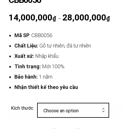
14,000,000
28,000,000
Khoảng g
₫
₫
–
Mã SP
: CBB0056
Chất Liệu:
Gỗ tự nhiên, đá tự nhiên
Xuất xứ:
Nhập khẩu
Tình trạng:
Mới 100%
Bảo hành:
1 năm
Nhận thiết kế theo yêu cầu
Kích thước
Choose an option