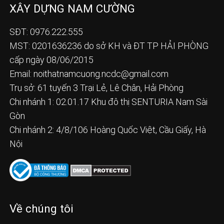
XÂY DỰNG NAM CƯỜNG
SĐT: 0976.222.555
MST: 0201636236 do sở KH và ĐT TP HẢI PHÒNG
cấp ngày 08/06/2015
Email:
noithatnamcuong.ncdc@gmail.com
Trụ sở: 61 tuyến 3 Trại Lẻ, Lê Chân, Hải Phòng
Chi nhánh 1: 02.01.17 Khu đô thị SENTURIA Nam Sài
Gòn
Chi nhánh 2: 4/8/106 Hoàng Quốc Việt, Cầu Giấy, Hà
Nội
Về chúng tôi