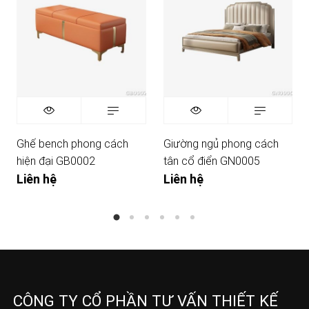
Ghế bench phong cách
Giường ngủ phong cách
hiện đại GB0002
tân cổ điển GN0005
Liên hệ
Liên hệ
CÔNG TY CỔ PHẦN TƯ VẤN THIẾT KẾ