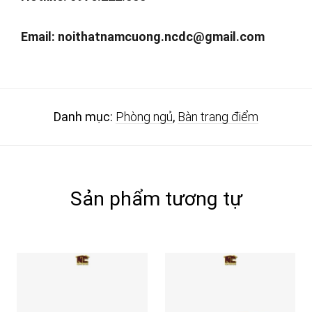
Email:
noithatnamcuong.ncdc@gmail.com
Danh mục:
Phòng ngủ
,
Bàn trang điểm
Sản phẩm tương tự