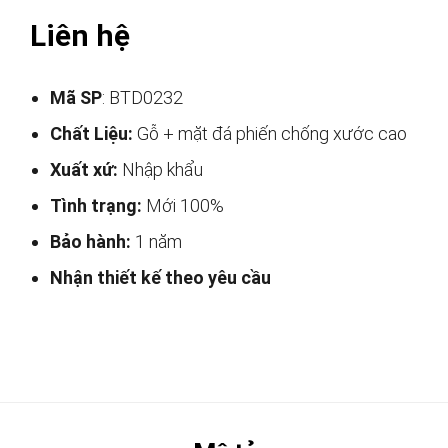
Liên hệ
Mã SP
: BTD0232
Chất Liệu:
Gỗ + mặt đá phiến chống xước cao
Xuất xứ:
Nhập khẩu
Tình trạng:
Mới 100%
Bảo hành:
1 năm
Nhận thiết kế theo yêu cầu