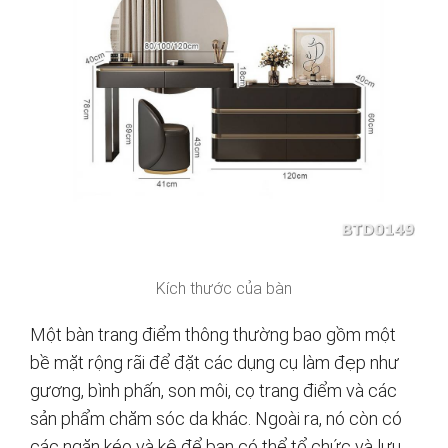
Kích thước của bàn
Một bàn trang điểm thông thường bao gồm một
bề mặt rộng rãi để đặt các dụng cụ làm đẹp như
gương, bình phấn, son môi, cọ trang điểm và các
sản phẩm chăm sóc da khác. Ngoài ra, nó còn có
các ngăn kéo và kệ để bạn có thể tổ chức và lưu