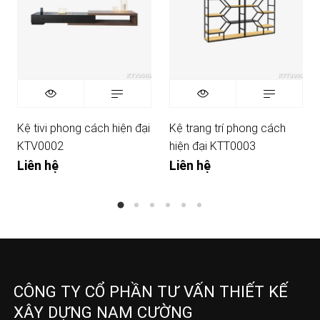
Kệ tivi phong cách hiện đại
Kệ trang trí phong cách
KTV0002
hiện đại KTT0003
Liên hệ
Liên hệ
CÔNG TY CỔ PHẦN TƯ VẤN THIẾT KẾ
XÂY DỰNG NAM CƯỜNG