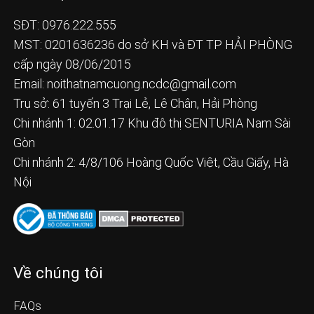
SĐT: 0976.222.555
MST: 0201636236 do sở KH và ĐT TP HẢI PHÒNG
cấp ngày 08/06/2015
Email:
noithatnamcuong.ncdc@gmail.com
Trụ sở: 61 tuyến 3 Trại Lẻ, Lê Chân, Hải Phòng
Chi nhánh 1: 02.01.17 Khu đô thị SENTURIA Nam Sài
Gòn
Chi nhánh 2: 4/8/106 Hoàng Quốc Việt, Cầu Giấy, Hà
Nội
Về chúng tôi
FAQs