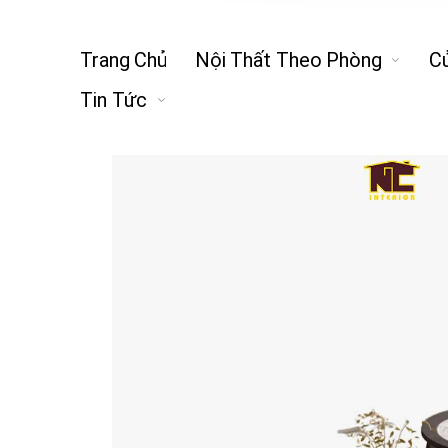
Trang Chủ
Nội Thất Theo Phòng
C
Tin Tức