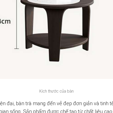
Kích thước của bàn
iện đại, bàn trà mang đến vẻ đẹp đơn giản và tinh t
gian sống. Sản phẩm được chế tạo từ chất liệu cao