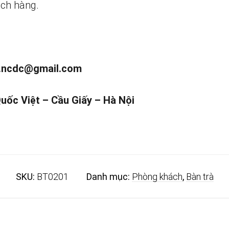
ch hàng.
.ncdc@gmail.com
Quốc Việt – Cầu Giấy – Hà Nội
SKU:
BT0201
Danh mục:
Phòng khách
,
Bàn trà