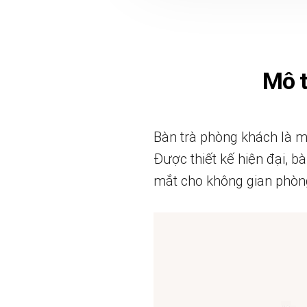
Mô 
Bàn trà phòng khách là m
Được thiết kế hiện đại, b
mắt cho không gian phòn