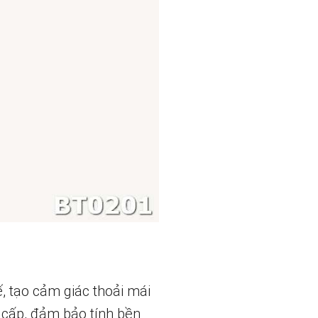
ế, tạo cảm giác thoải mái
 cấp, đảm bảo tính bền