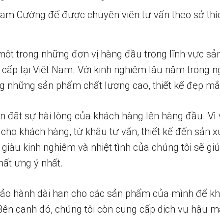
 Nam Cường để được chuyên viên tư vấn theo sở thí
một trong những đơn vị hàng đầu trong lĩnh vực sả
 cấp tại Việt Nam. Với kinh nghiệm lâu năm trong n
 những sản phẩm chất lượng cao, thiết kế đẹp mắ
n đặt sự hài lòng của khách hàng lên hàng đầu. Vì 
 cho khách hàng, từ khâu tư vấn, thiết kế đến sản x
 giàu kinh nghiệm và nhiệt tình của chúng tôi sẽ g
ất ưng ý nhất.
bảo hành dài hạn cho các sản phẩm của mình để k
 Bên cạnh đó, chúng tôi còn cung cấp dịch vụ hậu m