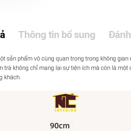
tả
Thông tin bổ sung
Đánh
ột sản phẩm vô cùng quan trọng trong không gian nộ
àn trà không chỉ mang lại sự tiện ích mà còn là một
g khách.