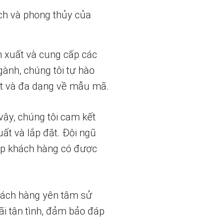
ch và phong thủy của
n xuất và cung cấp các
gành, chúng tôi tự hào
t và đa dạng về mẫu mã.
vậy, chúng tôi cam kết
uất và lắp đặt. Đội ngũ
iúp khách hàng có được
hách hàng yên tâm sử
ãi tận tình, đảm bảo đáp