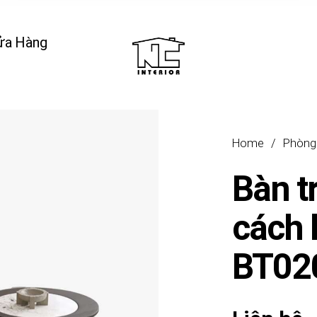
ửa Hàng
Home
/
Phòng
Bàn t
cách 
BT02