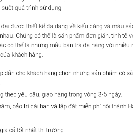
 suốt quá trình sử dụng.
 đại được thiết kế đa dạng về kiểu dáng và màu sắ
nhau. Chúng có thể là sản phẩm đơn giản, tinh tế v
ặc có thể là những mẫu bàn trà đa năng với nhiều 
 của khách hàng.
ấp dẫn cho khách hàng chọn những sản phẩm có s
.
ng theo yêu cầu, giao hàng trong vòng 3-5 ngày.
m, bảo trì dài hạn và lắp đặt miễn phí nội thành H
iá cả tốt nhất thị trường