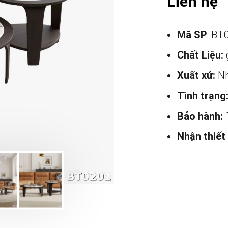
Liên hệ
Mã SP
: BT
Chất Liệu:
Xuất xứ:
Nh
Tình trạng
Bảo hành:
Nhận thiết