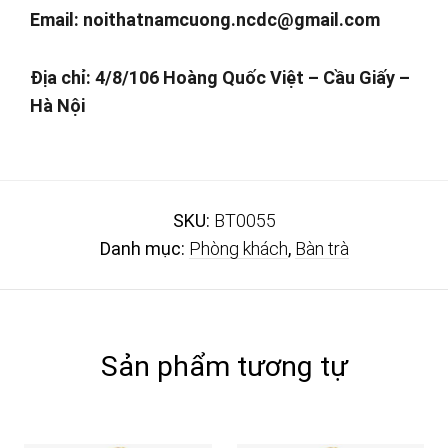
Email:
noithatnamcuong.ncdc@gmail.com
Địa chỉ: 4/8/106 Hoàng Quốc Việt – Cầu Giấy –
Hà Nội
SKU:
BT0055
Danh mục:
Phòng khách
,
Bàn trà
Sản phẩm tương tự