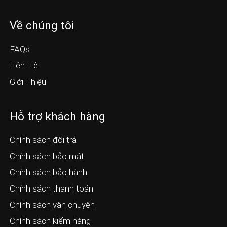
Về chúng tôi
FAQs
Liên Hệ
Giới Thiệu
Hỗ trợ khách hàng
Chính sách đổi trả
Chính sách bảo mật
Chính sách bảo hành
Chính sách thanh toán
Chính sách vận chuyển
Chính sách kiểm hàng