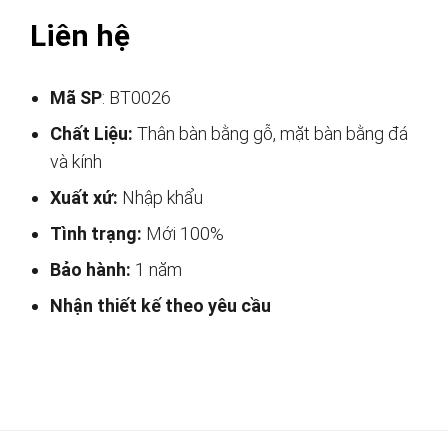
Liên hệ
Mã SP
: BT0026
Chất Liệu:
Thân bàn bằng gỗ, mặt bàn bằng đá
và kính
Xuất xứ:
Nhập khẩu
Tình trạng:
Mới 100%
Bảo hành:
1 năm
Nhận thiết kế theo yêu cầu