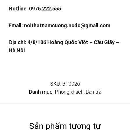
Hotline: 0976.222.555
Email:
noithatnamcuong.ncdc@gmail.com
Địa chỉ: 4/8/106 Hoàng Quốc Việt – Cầu Giấy –
Hà Nội
SKU:
BT0026
Danh mục:
Phòng khách
,
Bàn trà
Sản phẩm tương tự