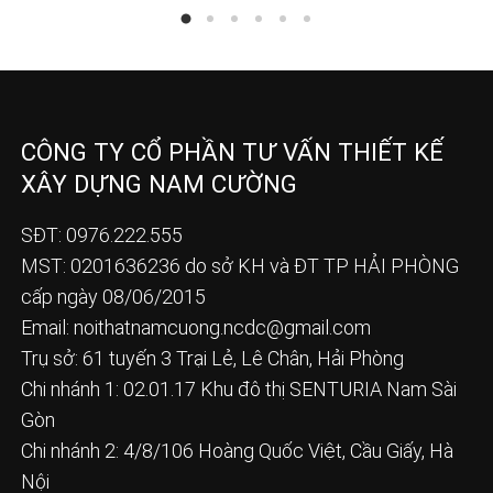
CÔNG TY CỔ PHẦN TƯ VẤN THIẾT KẾ
XÂY DỰNG NAM CƯỜNG
SĐT: 0976.222.555
MST: 0201636236 do sở KH và ĐT TP HẢI PHÒNG
cấp ngày 08/06/2015
Email:
noithatnamcuong.ncdc@gmail.com
Trụ sở: 61 tuyến 3 Trại Lẻ, Lê Chân, Hải Phòng
Chi nhánh 1: 02.01.17 Khu đô thị SENTURIA Nam Sài
Gòn
Chi nhánh 2: 4/8/106 Hoàng Quốc Việt, Cầu Giấy, Hà
Nội