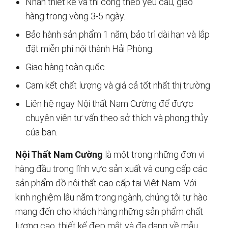
Nhận thiết kế và thi công theo yêu cầu, giao
hàng trong vòng 3-5 ngày.
Bảo hành sản phẩm 1 năm, bảo trì dài hạn và lắp
đặt miễn phí nội thành Hải Phòng.
Giao hàng toàn quốc.
Cam kết chất lượng và giá cả tốt nhất thị trường
Liên hệ ngay Nội thất Nam Cường để được
chuyên viên tư vấn theo sở thích và phong thủy
của bạn.
Nội Thất Nam Cường
là một trong những đơn vị
hàng đầu trong lĩnh vực sản xuất và cung cấp các
sản phẩm đồ nội thất cao cấp tại Việt Nam. Với
kinh nghiệm lâu năm trong ngành, chúng tôi tự hào
mang đến cho khách hàng những sản phẩm chất
lượng cao, thiết kế đẹp mắt và đa dạng về mẫu