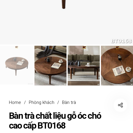
Home
/
Phòng khách
/
Bàn trà
Bàn trà chất liệu gỗ óc chó
cao cấp BT0168