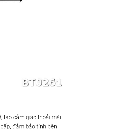
ế, tạo cảm giác thoải mái
 cấp, đảm bảo tính bền