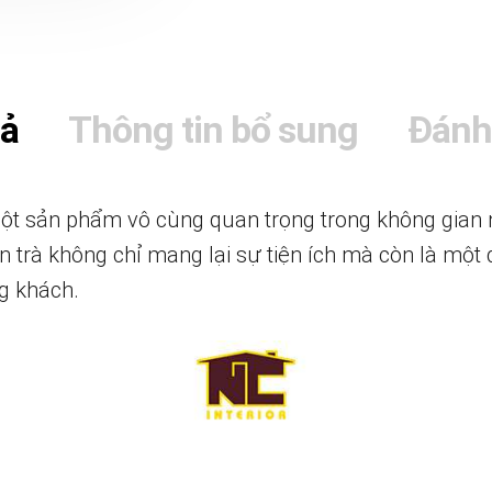
tả
Thông tin bổ sung
Đánh
ột sản phẩm vô cùng quan trọng trong không gian nộ
àn trà không chỉ mang lại sự tiện ích mà còn là một
g khách.