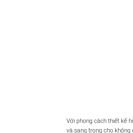
Với phong cách thiết kế h
và sang trọng cho không 