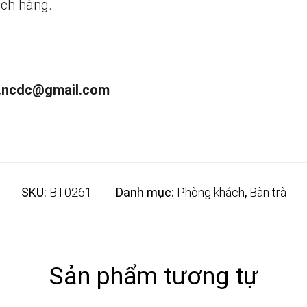
ch hàng.
.ncdc@gmail.com
SKU:
BT0261
Danh mục:
Phòng khách
,
Bàn trà
Sản phẩm tương tự