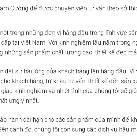
 Nam Cường để được chuyên viên tư vấn theo sở thí
một trong những đơn vị hàng đầu trong lĩnh vực sả
 cấp tại Việt Nam. Với kinh nghiệm lâu năm trong n
 những sản phẩm chất lượng cao, thiết kế đẹp mắ
n đặt sự hài lòng của khách hàng lên hàng đầu. Vì 
 cho khách hàng, từ khâu tư vấn, thiết kế đến sản x
 giàu kinh nghiệm và nhiệt tình của chúng tôi sẽ g
ất ưng ý nhất.
bảo hành dài hạn cho các sản phẩm của mình để k
 Bên cạnh đó, chúng tôi còn cung cấp dịch vụ hậu m