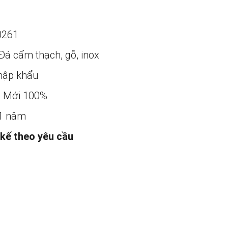
0261
Đá cẩm thạch, gỗ, inox
ập khẩu
:
Mới 100%
1 năm
 kế theo yêu cầu