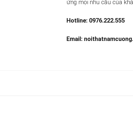
ứng mọi nhu cầu của khá
Hotline: 0976.222.555
Email:
noithatnamcuong