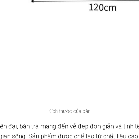
Kích thước của bàn
iện đại, bàn trà mang đến vẻ đẹp đơn giản và tinh t
gian sống. Sản phẩm được chế tạo từ chất liệu cao