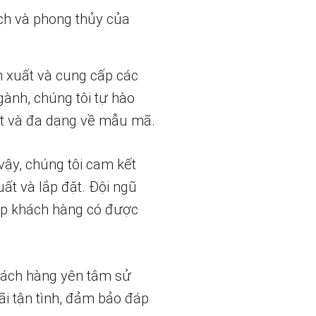
ch và phong thủy của
n xuất và cung cấp các
gành, chúng tôi tự hào
t và đa dạng về mẫu mã.
vậy, chúng tôi cam kết
uất và lắp đặt. Đội ngũ
iúp khách hàng có được
hách hàng yên tâm sử
ãi tận tình, đảm bảo đáp