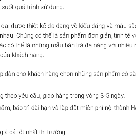
 suốt quá trình sử dụng.
 đại được thiết kế đa dạng về kiểu dáng và màu sắ
nhau. Chúng có thể là sản phẩm đơn giản, tinh tế v
ặc có thể là những mẫu bàn trà đa năng với nhiều 
 của khách hàng.
ấp dẫn cho khách hàng chọn những sản phẩm có s
.
ng theo yêu cầu, giao hàng trong vòng 3-5 ngày.
m, bảo trì dài hạn và lắp đặt miễn phí nội thành H
iá cả tốt nhất thị trường