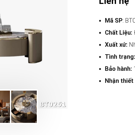
Liên hệ
Mã SP
: BT
Chất Liệu:
Xuất xứ:
Nh
Tình trạng
Bảo hành:
Nhận thiết