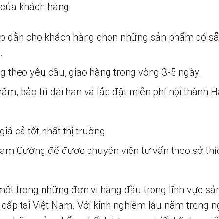
 của khách hàng.
ấp dẫn cho khách hàng chọn những sản phẩm có s
.
ng theo yêu cầu, giao hàng trong vòng 3-5 ngày.
m, bảo trì dài hạn và lắp đặt miễn phí nội thành H
iá cả tốt nhất thị trường
 Nam Cường để được chuyên viên tư vấn theo sở thí
một trong những đơn vị hàng đầu trong lĩnh vực sả
 cấp tại Việt Nam. Với kinh nghiệm lâu năm trong n