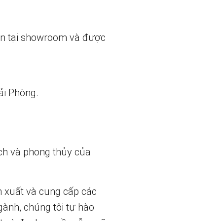
ẵn tại showroom và được
ải Phòng.
ch và phong thủy của
n xuất và cung cấp các
gành, chúng tôi tự hào