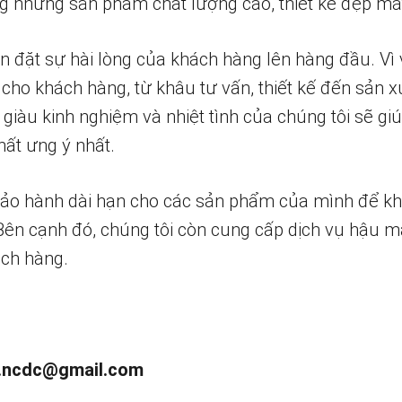
 những sản phẩm chất lượng cao, thiết kế đẹp mắ
n đặt sự hài lòng của khách hàng lên hàng đầu. Vì 
 cho khách hàng, từ khâu tư vấn, thiết kế đến sản x
 giàu kinh nghiệm và nhiệt tình của chúng tôi sẽ g
ất ưng ý nhất.
bảo hành dài hạn cho các sản phẩm của mình để k
 Bên cạnh đó, chúng tôi còn cung cấp dịch vụ hậu m
ch hàng.
.ncdc@gmail.com