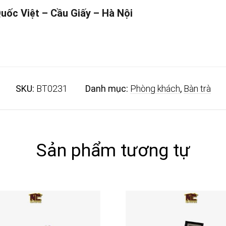
Quốc Việt – Cầu Giấy – Hà Nội
SKU:
BT0231
Danh mục:
Phòng khách
,
Bàn trà
Sản phẩm tương tự