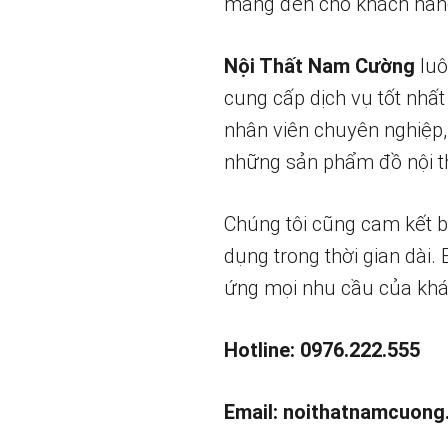
mang đến cho khách hàng
Nội Thất Nam Cường
luô
cung cấp dịch vụ tốt nhất
nhân viên chuyên nghiệp,
những sản phẩm đồ nội th
Chúng tôi cũng cam kết 
dụng trong thời gian dài.
ứng mọi nhu cầu của khá
Hotline: 0976.222.555
Email:
noithatnamcuong