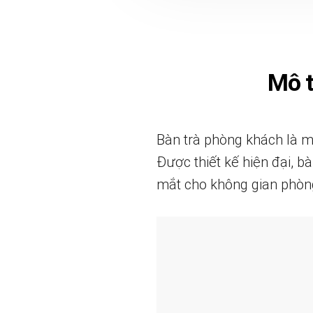
Mô 
Bàn trà phòng khách là m
Được thiết kế hiện đại, b
mắt cho không gian phòn