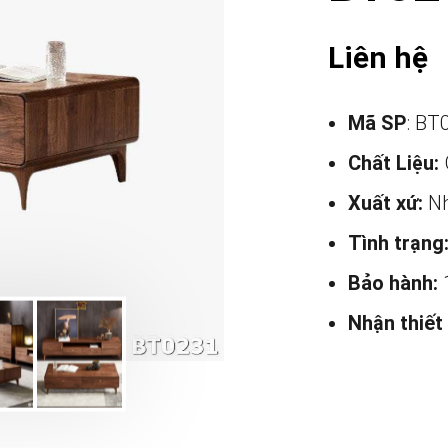
Liên hệ
Mã SP
: BT
Chất Liệu:
Xuất xứ:
Nh
Tình trạng
Bảo hành:
Nhận thiết