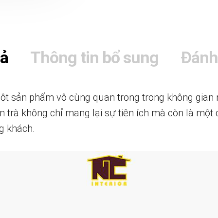
tả
Thông tin bổ sung
Đánh
ột sản phẩm vô cùng quan trọng trong không gian nộ
àn trà không chỉ mang lại sự tiện ích mà còn là một
g khách.