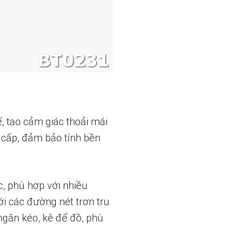
ế, tạo cảm giác thoải mái
 cấp, đảm bảo tính bền
c, phù hợp với nhiều
ới các đường nét trơn tru
ngăn kéo, kệ để đồ, phù