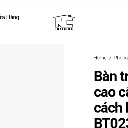
ửa Hàng
Home
/
Phòng
Bàn t
cao c
cách 
BT02