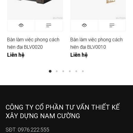
Bàn làm việc phong cách
Bàn làm việc phong cách
hiện đại BLV0020
hiện đại BLV0010
Liên hệ
Liên hệ
CÔNG TY CỔ PHẦN TƯ VẤN THIẾT KẾ
XÂY DỰNG NAM CƯỜNG
SĐT: 0976.222.555