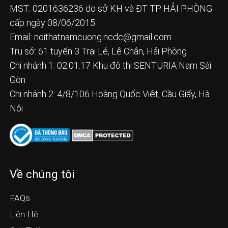
MST: 0201636236 do sở KH và ĐT TP HẢI PHÒNG
cấp ngày 08/06/2015
Email:
noithatnamcuong.ncdc@gmail.com
Trụ sở: 61 tuyến 3 Trại Lẻ, Lê Chân, Hải Phòng
Chi nhánh 1: 02.01.17 Khu đô thị SENTURIA Nam Sài
Gòn
Chi nhánh 2: 4/8/106 Hoàng Quốc Việt, Cầu Giấy, Hà
Nội
Về chúng tôi
FAQs
Liên Hệ