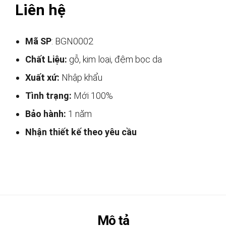
Liên hệ
Mã SP
: BGN0002
Chất Liệu:
gỗ, kim loại, đệm bọc da
Xuất xứ:
Nhập khẩu
Tình trạng:
Mới 100%
Bảo hành:
1 năm
Nhận thiết kế theo yêu cầu
Mô tả