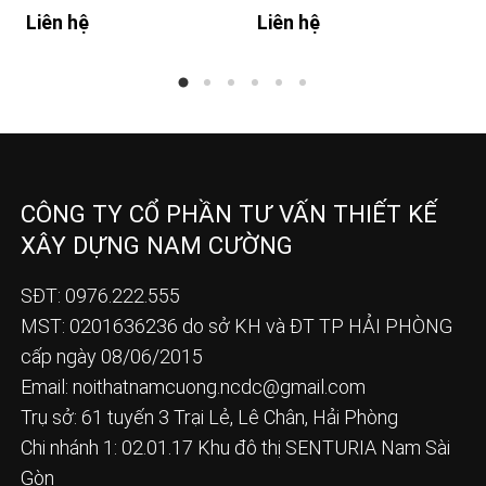
Liên hệ
Liên hệ
CÔNG TY CỔ PHẦN TƯ VẤN THIẾT KẾ
XÂY DỰNG NAM CƯỜNG
SĐT: 0976.222.555
MST: 0201636236 do sở KH và ĐT TP HẢI PHÒNG
cấp ngày 08/06/2015
Email:
noithatnamcuong.ncdc@gmail.com
Trụ sở: 61 tuyến 3 Trại Lẻ, Lê Chân, Hải Phòng
Chi nhánh 1: 02.01.17 Khu đô thị SENTURIA Nam Sài
Gòn