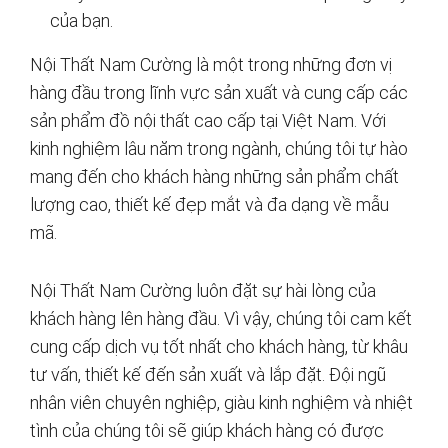
của bạn.
Nội Thất Nam Cường là một trong những đơn vị
hàng đầu trong lĩnh vực sản xuất và cung cấp các
sản phẩm đồ nội thất cao cấp tại Việt Nam. Với
kinh nghiệm lâu năm trong ngành, chúng tôi tự hào
mang đến cho khách hàng những sản phẩm chất
lượng cao, thiết kế đẹp mắt và đa dạng về mẫu
mã.
Nội Thất Nam Cường luôn đặt sự hài lòng của
khách hàng lên hàng đầu. Vì vậy, chúng tôi cam kết
cung cấp dịch vụ tốt nhất cho khách hàng, từ khâu
tư vấn, thiết kế đến sản xuất và lắp đặt. Đội ngũ
nhân viên chuyên nghiệp, giàu kinh nghiệm và nhiệt
tình của chúng tôi sẽ giúp khách hàng có được