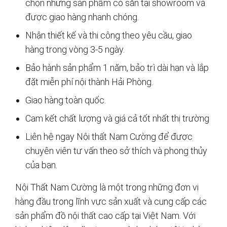
chọn những sản phẩm có sẵn tại showroom và
được giao hàng nhanh chóng.
Nhận thiết kế và thi công theo yêu cầu, giao
hàng trong vòng 3-5 ngày.
Bảo hành sản phẩm 1 năm, bảo trì dài hạn và lắp
đặt miễn phí nội thành Hải Phòng.
Giao hàng toàn quốc.
Cam kết chất lượng và giá cả tốt nhất thị trường
Liên hệ ngay Nội thất Nam Cường để được
chuyên viên tư vấn theo sở thích và phong thủy
của bạn.
Nội Thất Nam Cường là một trong những đơn vị
hàng đầu trong lĩnh vực sản xuất và cung cấp các
sản phẩm đồ nội thất cao cấp tại Việt Nam. Với