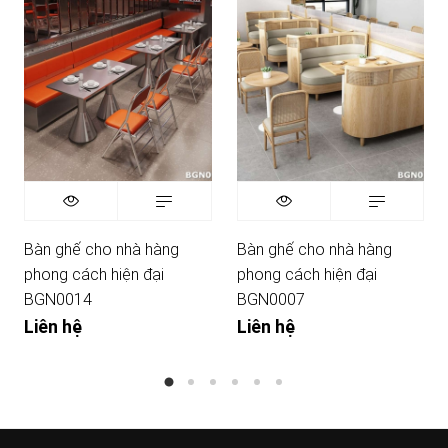
Bàn ghế cho nhà hàng
Bàn ghế cho nhà hàng
phong cách hiện đại
phong cách hiện đại
BGN0014
BGN0007
Liên hệ
Liên hệ