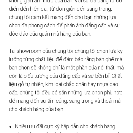
không gian ẩm thực của bạn. Với sự đa dạng từ cổ
điển đến hiện đại, từ đơn giản đến sang trọng,
chúng tôi cam kết mang đến cho bạn những lựa
chọn đa phong cách để phản ánh đẳng cấp và sự
độc đáo của quán nhà hàng của bạn.
Tại showroom của chúng tôi, chúng tôi chọn lựa kỹ
lưỡng từng chất liệu để đảm bảo rằng bàn ghế mà
bạn chọn sẽ không chỉ là một phần của nội thất, mà
còn là biểu tượng của đẳng cấp và sự bền bỉ. Chất
liệu gỗ tự nhiên, kim loại chắc chắn hay nhựa cao
cấp, chúng tôi đều có sẵn những lựa chọn phù hợp
để mang đến sự ấm cúng, sang trọng và thoải mái
cho khách hàng của bạn.
Nhiều ưu đãi cực kỳ hấp dẫn cho khách hàng