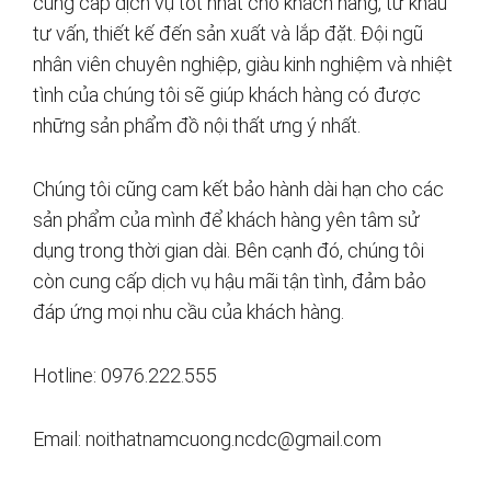
cung cấp dịch vụ tốt nhất cho khách hàng, từ khâu
tư vấn, thiết kế đến sản xuất và lắp đặt. Đội ngũ
nhân viên chuyên nghiệp, giàu kinh nghiệm và nhiệt
tình của chúng tôi sẽ giúp khách hàng có được
những sản phẩm đồ nội thất ưng ý nhất.
Chúng tôi cũng cam kết bảo hành dài hạn cho các
sản phẩm của mình để khách hàng yên tâm sử
dụng trong thời gian dài. Bên cạnh đó, chúng tôi
còn cung cấp dịch vụ hậu mãi tận tình, đảm bảo
đáp ứng mọi nhu cầu của khách hàng.
Hotline: 0976.222.555
Email:
noithatnamcuong.ncdc@gmail.com