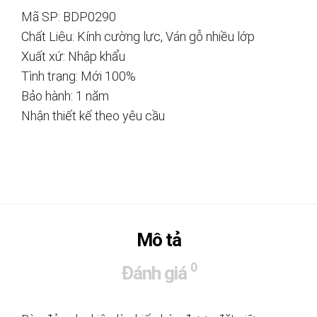
Mã SP: BDP0290
Chất Liệu: Kính cường lực, Ván gỗ nhiều lớp
Xuất xứ: Nhập khẩu
Tình trạng: Mới 100%
Bảo hành: 1 năm
Nhận thiết kế theo yêu cầu
Mô tả
0
Đánh giá