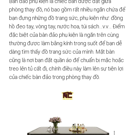
Bàn đảo phụ kiện là chiếc bàn được đặt giữa
phòng thay đồ, nó bao gồm rất nhiều ngăn chứa để
bạn đựng những đồ trang sức, phụ kiện như: đồng
hồ đeo tay, vòng tay, nước hoa, túi sách…v.v… Điểm
đặc biệt của bàn đảo phụ kiện là ngăn trên cùng
thường được làm bằng kính trong suốt để bạn dễ
dàng tìm thấy đồ trang sức của mình. Mặt bàn
cũng là nơi bạn đặt quần áo để chuẩn bị mặc hoặc
treo lên tủ cất đi, chính điều này làm lên sự tiện lợi
của chiếc bàn đảo trong phòng thay đồ.