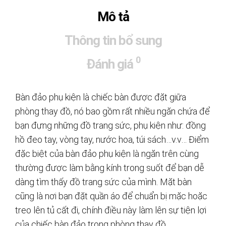
Mô tả
Thông tin bổ sung
0
Đánh giá
Bàn đảo phụ kiện là chiếc bàn được đặt giữa
phòng thay đồ, nó bao gồm rất nhiều ngăn chứa để
bạn đựng những đồ trang sức, phụ kiện như: đồng
hồ đeo tay, vòng tay, nước hoa, túi sách…v.v… Điểm
đặc biệt của bàn đảo phụ kiện là ngăn trên cùng
thường được làm bằng kính trong suốt để bạn dễ
dàng tìm thấy đồ trang sức của mình. Mặt bàn
cũng là nơi bạn đặt quần áo để chuẩn bị mặc hoặc
treo lên tủ cất đi, chính điều này làm lên sự tiện lợi
của chiếc bàn đảo trong phòng thay đồ.