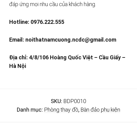
đáp ứng mọi nhu cầu của khách hàng.
Hotline: 0976.222.555
Email:
noithatnamcuong.ncdc@gmail.com
Địa chỉ: 4/8/106 Hoàng Quốc Việt – Cầu Giấy –
Hà Nội
SKU:
BDP0010
Danh mục:
Phòng thay đồ
,
Bàn đảo phụ kiện