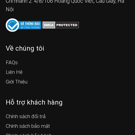
Chi nhánh 2: 4/8/106 Hoàng Quốc Việt, Cầu Giấy, Hà
Nội
Về chúng tôi
FAQs
Liên Hệ
Giới Thiệu
Hỗ trợ khách hàng
Chính sách đổi trả
Chính sách bảo mật