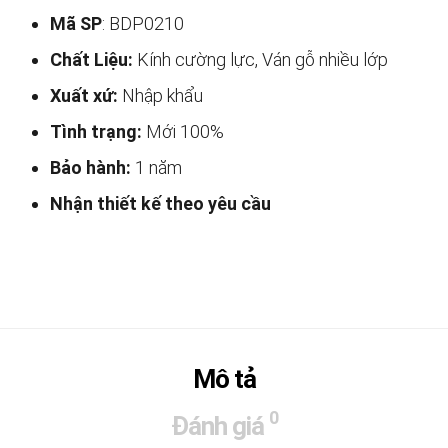
Mã SP
: BDP0210
Chất Liệu:
Kính cường lực, Ván gỗ nhiều lớp
Xuất xứ:
Nhập khẩu
Tình trạng:
Mới 100%
Bảo hành:
1 năm
Nhận thiết kế theo yêu cầu
Mô tả
0
Đánh giá