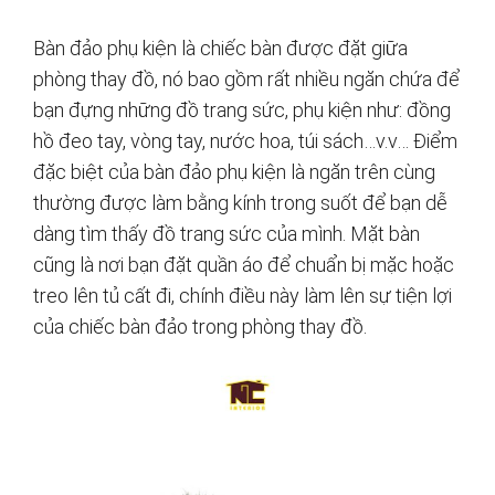
Bàn đảo phụ kiện là chiếc bàn được đặt giữa
phòng thay đồ, nó bao gồm rất nhiều ngăn chứa để
bạn đựng những đồ trang sức, phụ kiện như: đồng
hồ đeo tay, vòng tay, nước hoa, túi sách…v.v… Điểm
đặc biệt của bàn đảo phụ kiện là ngăn trên cùng
thường được làm bằng kính trong suốt để bạn dễ
dàng tìm thấy đồ trang sức của mình. Mặt bàn
cũng là nơi bạn đặt quần áo để chuẩn bị mặc hoặc
treo lên tủ cất đi, chính điều này làm lên sự tiện lợi
của chiếc bàn đảo trong phòng thay đồ.