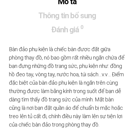
Mô tả
Thông tin bổ sung
0
Đánh giá
Bàn đảo phụ kiện là chiếc bàn được đặt giữa
phòng thay đồ, nó bao gồm rất nhiều ngăn chứa để
bạn đựng những đồ trang sức, phụ kiện như: đồng
hồ đeo tay, vòng tay, nước hoa, túi sách…v.v… Điểm
đặc biệt của bàn đảo phụ kiện là ngăn trên cùng
thường được làm bằng kính trong suốt để bạn dễ
dàng tìm thấy đồ trang sức của mình. Mặt bàn
cũng là nơi bạn đặt quần áo để chuẩn bị mặc hoặc
treo lên tủ cất đi, chính điều này làm lên sự tiện lợi
của chiếc bàn đảo trong phòng thay đồ.