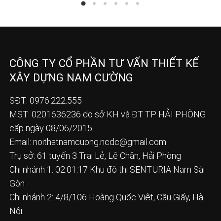
CÔNG TY CỔ PHẦN TƯ VẤN THIẾT KẾ
XÂY DỰNG NAM CƯỜNG
SĐT: 0976.222.555
MST: 0201636236 do sở KH và ĐT TP HẢI PHÒNG
cấp ngày 08/06/2015
Email:
noithatnamcuong.ncdc@gmail.com
Trụ sở: 61 tuyến 3 Trại Lẻ, Lê Chân, Hải Phòng
Chi nhánh 1: 02.01.17 Khu đô thị SENTURIA Nam Sài
Gòn
Chi nhánh 2: 4/8/106 Hoàng Quốc Việt, Cầu Giấy, Hà
Nội