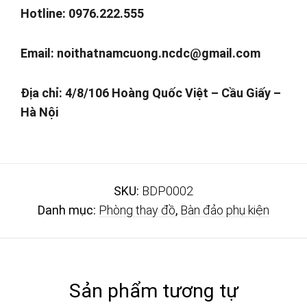
Hotline: 0976.222.555
Email:
noithatnamcuong.ncdc@gmail.com
Địa chỉ: 4/8/106 Hoàng Quốc Việt – Cầu Giấy –
Hà Nội
SKU:
BDP0002
Danh mục:
Phòng thay đồ
,
Bàn đảo phụ kiện
Sản phẩm tương tự