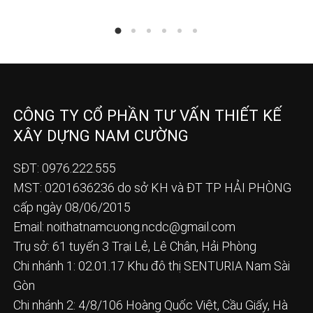
CÔNG TY CỔ PHẦN TƯ VẤN THIẾT KẾ
XÂY DỰNG NAM CƯỜNG
SĐT: 0976.222.555
MST: 0201636236 do sở KH và ĐT TP HẢI PHÒNG
cấp ngày 08/06/2015
Email:
noithatnamcuong.ncdc@gmail.com
Trụ sở: 61 tuyến 3 Trại Lẻ, Lê Chân, Hải Phòng
Chi nhánh 1: 02.01.17 Khu đô thị SENTURIA Nam Sài
Gòn
Chi nhánh 2: 4/8/106 Hoàng Quốc Việt, Cầu Giấy, Hà