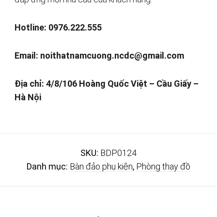
Hotline: 0976.222.555
Email:
noithatnamcuong.ncdc@gmail.com
Địa chỉ: 4/8/106
Hoàng Quốc Việt – Cầu Giấy –
Hà Nội
SKU:
BDP0124
Danh mục:
Bàn đảo phụ kiện
,
Phòng thay đồ