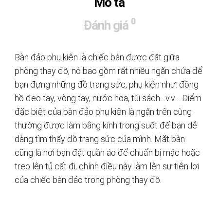
Mô tả
0
Đánh giá
Bàn đảo phụ kiện là chiếc bàn được đặt giữa
phòng thay đồ, nó bao gồm rất nhiều ngăn chứa để
bạn đựng những đồ trang sức, phụ kiện như: đồng
hồ đeo tay, vòng tay, nước hoa, túi sách…v.v… Điểm
đặc biệt của bàn đảo phụ kiện là ngăn trên cùng
thường được làm bằng kính trong suốt để bạn dễ
dàng tìm thấy đồ trang sức của mình. Mặt bàn
cũng là nơi bạn đặt quần áo để chuẩn bị mặc hoặc
treo lên tủ cất đi, chính điều này làm lên sự tiện lợi
của chiếc bàn đảo trong phòng thay đồ.