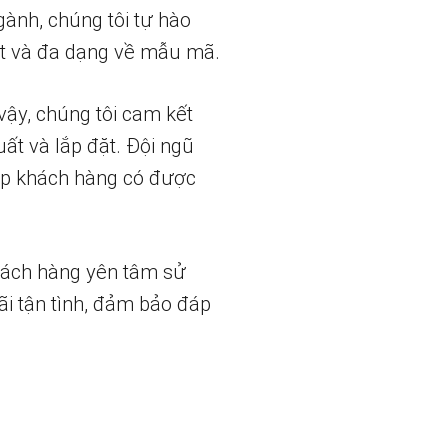
gành, chúng tôi tự hào
t và đa dạng về mẫu mã.
vậy, chúng tôi cam kết
uất và lắp đặt. Đội ngũ
iúp khách hàng có được
hách hàng yên tâm sử
ãi tận tình, đảm bảo đáp