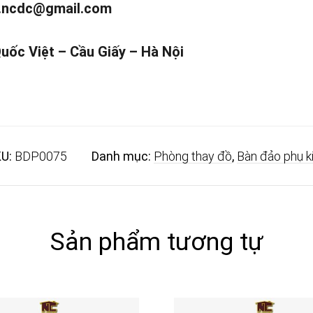
.ncdc@gmail.com
Quốc Việt – Cầu Giấy – Hà Nội
U:
BDP0075
Danh mục:
Phòng thay đồ
,
Bàn đảo phụ k
Sản phẩm tương tự