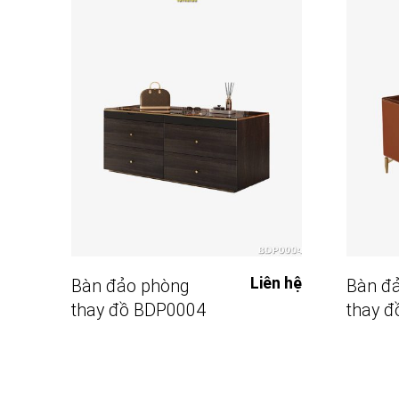
Đọc Tiếp
Liên hệ
Bàn đảo phòng
Bàn đ
thay đồ BDP0004
thay 