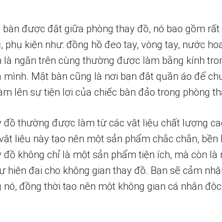
c bàn được đặt giữa phòng thay đồ, nó bao gồm rấ
 phụ kiện như: đồng hồ đeo tay, vòng tay, nước ho
n là ngăn trên cùng thường được làm bằng kính tro
a mình. Mặt bàn cũng là nơi bạn đặt quần áo để ch
 làm lên sự tiện lợi của chiếc bàn đảo trong phòng t
 đồ thường được làm từ các vật liệu chất lượng cao
 vật liệu này tạo nên một sản phẩm chắc chắn, bền 
đồ không chỉ là một sản phẩm tiện ích, mà còn là mộ
ự hiện đại cho không gian thay đồ. Bạn sẽ cảm nhận
g nó, đồng thời tạo nên một không gian cá nhân độ