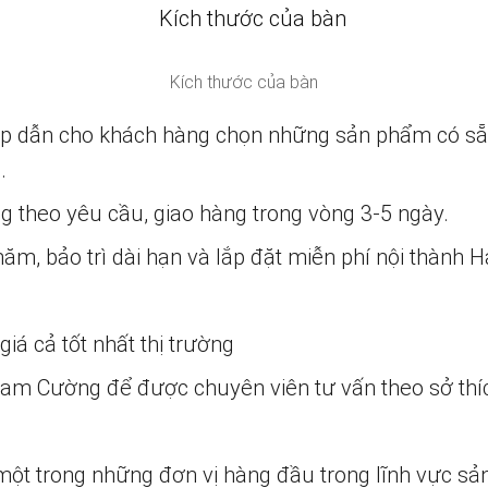
Kích thước của bàn
ấp dẫn cho khách hàng chọn những sản phẩm có s
.
ng theo yêu cầu, giao hàng trong vòng 3-5 ngày.
m, bảo trì dài hạn và lắp đặt miễn phí nội thành H
iá cả tốt nhất thị trường
 Nam Cường để được chuyên viên tư vấn theo sở thí
một trong những đơn vị hàng đầu trong lĩnh vực sả