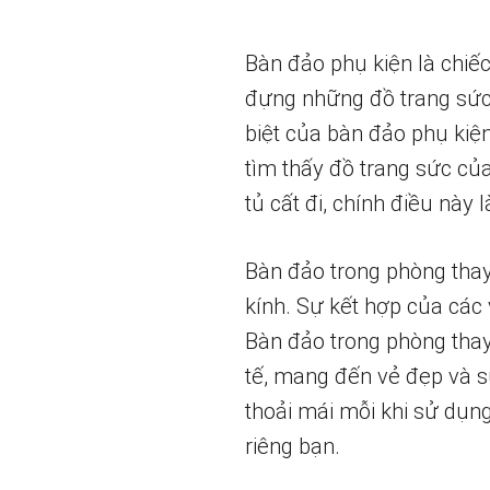
Bàn đảo phụ kiện là chiế
đựng những đồ trang sức,
biệt của bàn đảo phụ kiệ
tìm thấy đồ trang sức củ
tủ cất đi, chính điều này
Bàn đảo trong phòng thay
kính. Sự kết hợp của các
Bàn đảo trong phòng thay 
tế, mang đến vẻ đẹp và s
thoải mái mỗi khi sử dụn
riêng bạn.