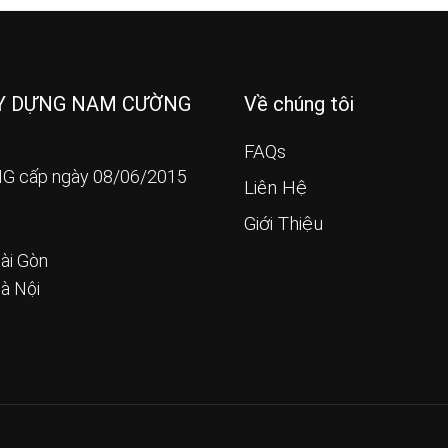
ÂY DỰNG NAM CƯỜNG
Về chúng tôi
FAQs
G cấp ngày 08/06/2015
Liên Hệ
Giới Thiệu
ài Gòn
Hà Nội