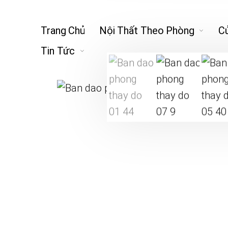
Trang Chủ
Nội Thất Theo Phòng
C
Tin Tức