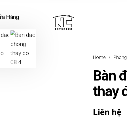
ửa Hàng
Home
/
Phòng
Bàn 
thay
Liên hệ