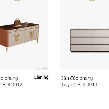
Đọc Tiếp
Đọc Tiếp
Liên hệ
ảo phòng
Bàn đảo phòng
đồ BDP0012
thay đồ BDP0010