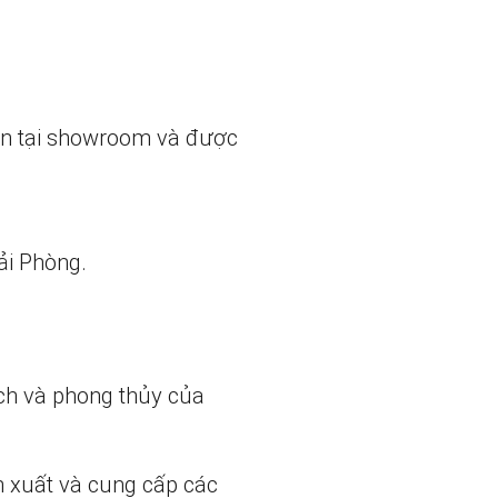
ẵn tại showroom và được
ải Phòng.
ch và phong thủy của
n xuất và cung cấp các