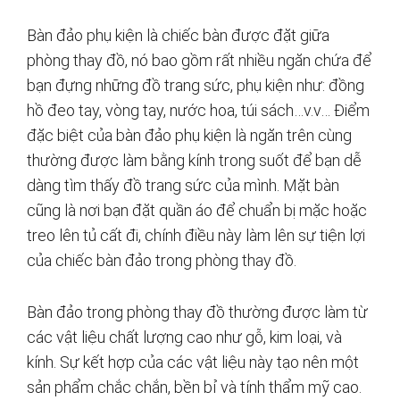
Bàn đảo phụ kiện là chiếc bàn được đặt giữa
phòng thay đồ, nó bao gồm rất nhiều ngăn chứa để
bạn đựng những đồ trang sức, phụ kiện như: đồng
hồ đeo tay, vòng tay, nước hoa, túi sách…v.v… Điểm
đặc biệt của bàn đảo phụ kiện là ngăn trên cùng
thường được làm bằng kính trong suốt để bạn dễ
dàng tìm thấy đồ trang sức của mình. Mặt bàn
cũng là nơi bạn đặt quần áo để chuẩn bị mặc hoặc
treo lên tủ cất đi, chính điều này làm lên sự tiện lợi
của chiếc bàn đảo trong phòng thay đồ.
Bàn đảo trong phòng thay đồ thường được làm từ
các vật liệu chất lượng cao như gỗ, kim loại, và
kính. Sự kết hợp của các vật liệu này tạo nên một
sản phẩm chắc chắn, bền bỉ và tính thẩm mỹ cao.