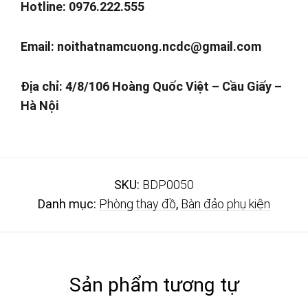
Hotline: 0976.222.555
Email:
noithatnamcuong.ncdc@gmail.com
Địa chỉ: 4/8/106 Hoàng Quốc Việt – Cầu Giấy –
Hà Nội
SKU:
BDP0050
Danh mục:
Phòng thay đồ
,
Bàn đảo phụ kiện
Sản phẩm tương tự