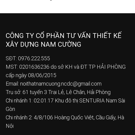
CÔNG TY CỔ PHẦN TƯ VẤN THIẾT KẾ
XÂY DỰNG NAM CƯỜNG
SĐT: 0976.222.555
MST: 0201636236 do sở KH và ĐT TP HẢI PHÒNG
cấp ngày 08/06/2015
Email:
noithatnamcuong.ncdc@gmail.com
Trụ sở: 61 tuyến 3 Trại Lẻ, Lê Chân, Hải Phòng
Chi nhánh 1: 02.01.17 Khu đô thị SENTURIA Nam Sài
Gòn
Chi nhánh 2: 4/8/106 Hoàng Quốc Việt, Cầu Giấy, Hà
Nội