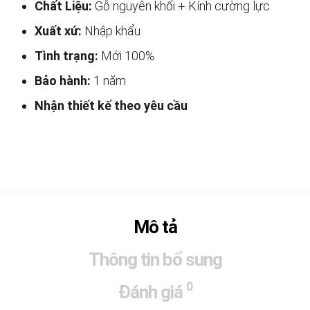
Chất Liệu:
Gỗ nguyên khối + Kính cường lực
Xuất xứ:
Nhập khẩu
Tình trạng:
Mới 100%
Bảo hành:
1 năm
Nhận thiết kế theo yêu cầu
Mô tả
Thông tin bổ sung
0
Đánh giá