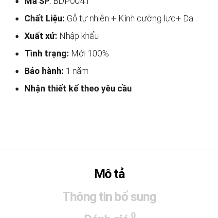
Mã SP
: BDP0041
Chất Liệu:
Gỗ tự nhiên + Kính cường lực+ Da
Xuất xứ:
Nhập khẩu
Tình trạng:
Mới 100%
Bảo hành:
1 năm
Nhận thiết kế theo yêu cầu
Mô tả
Thông tin bổ sung
0