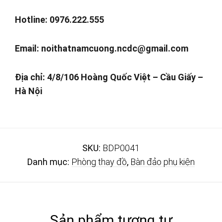
Hotline: 0976.222.555
Email:
noithatnamcuong.ncdc@gmail.com
Địa chỉ: 4/8/106 Hoàng Quốc Việt – Cầu Giấy –
Hà Nội
SKU:
BDP0041
Danh mục:
Phòng thay đồ
,
Bàn đảo phụ kiện
Sản phẩm tương tự