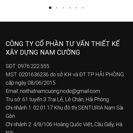
CÔNG TY CỔ PHẦN TƯ VẤN THIẾT KẾ
XÂY DỰNG NAM CƯỜNG
SĐT: 0976.222.555
MST: 0201636236 do sở KH và ĐT TP HẢI PHÒNG
cấp ngày 08/06/2015
Email:
noithatnamcuong.ncdc@gmail.com
Trụ sở: 61 tuyến 3 Trại Lẻ, Lê Chân, Hải Phòng
Chi nhánh 1: 02.01.17 Khu đô thị SENTURIA Nam Sài
Gòn
Chi nhánh 2: 4/8/106 Hoàng Quốc Việt, Cầu Giấy, Hà
Nội