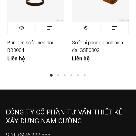
Bàn bên sofa hiện đại
Sofa nỉ phong cách hiện
BB0004
đại GSF0002
Liên hệ
Liên hệ
CÔNG TY CỔ PHẦN TƯ VẤN THIẾT KẾ
XÂY DỰNG NAM CƯỜNG
SĐT: 0976.222.555