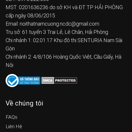
MST: 0201636236 do sở KH và ĐT TP HẢI PHÒNG
cấp ngày 08/06/2015
Email:
noithatnamcuong.ncdc@gmail.com
Trụ sở: 61 tuyến 3 Trại Lẻ, Lê Chân, Hải Phòng
Chi nhánh 1: 02.01.17 Khu đô thị SENTURIA Nam Sài
Gòn
Chi nhánh 2: 4/8/106 Hoàng Quốc Việt, Cầu Giấy, Hà
Nội
Về chúng tôi
FAQs
Liên Hệ