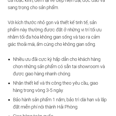
đá hoặc kính, đem lại vẻ đẹp hiện đại, độc đáo và
sang trọng cho sản phẩm.
Với kích thước nhỏ gọn và thiết kế tinh tế, sản
phẩm này thường được đặt ở những vị trí tối ưu
nhằm tối đa hóa không gian sống và tạo ra cảm
giác thoải mái, ấm cúng cho không gian sống.
Nhiều ưu đãi cực kỳ hấp dẫn cho khách hàng
chọn những sản phẩm có sẵn tại showroom và
được giao hàng nhanh chóng.
Nhận thiết kế và thi công theo yêu cầu, giao
hàng trong vòng 3-5 ngày.
Bảo hành sản phẩm 1 năm, bảo trì dài hạn và lắp
đặt miễn phí nội thành Hải Phòng.