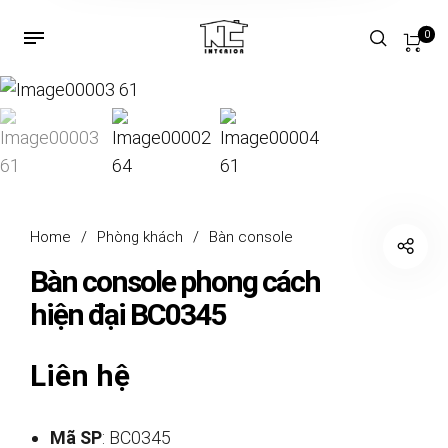
0
Home
/
Phòng khách
/
Bàn console
Bàn console phong cách
hiện đại BC0345
Liên hệ
Mã SP
: BC0345