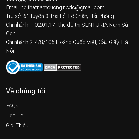
Email:
noithatnamcuong.ncdc@gmail.com
Trụ sở: 61 tuyến 3 Trại Lẻ, Lê Chân, Hải Phòng
Chi nhánh 1: 02.01.17 Khu đô thị SENTURIA Nam Sài
Gòn
Chi nhánh 2: 4/8/106 Hoàng Quốc Việt, Cầu Giấy, Hà
Nội
Về chúng tôi
FAQs
Liên Hệ
Giới Thiệu