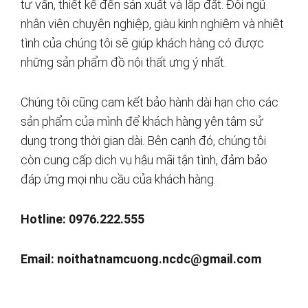
tư vấn, thiết kế đến sản xuất và lắp đặt. Đội ngũ
nhân viên chuyên nghiệp, giàu kinh nghiệm và nhiệt
tình của chúng tôi sẽ giúp khách hàng có được
những sản phẩm đồ nội thất ưng ý nhất.
Chúng tôi cũng cam kết bảo hành dài hạn cho các
sản phẩm của mình để khách hàng yên tâm sử
dụng trong thời gian dài. Bên cạnh đó, chúng tôi
còn cung cấp dịch vụ hậu mãi tận tình, đảm bảo
đáp ứng mọi nhu cầu của khách hàng.
Hotline: 0976.222.555
Email:
noithatnamcuong.ncdc@gmail.com