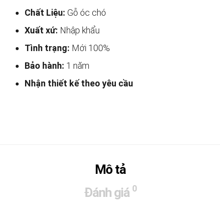
Chất Liệu:
Gỗ óc chó
Xuất xứ:
Nhập khẩu
Tình trạng:
Mới 100%
Bảo hành:
1 năm
Nhận thiết kế theo yêu cầu
Mô tả
0
Đánh giá