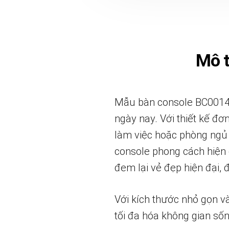
Mô 
Mẫu bàn console BC0014 p
ngày nay. Với thiết kế đơ
làm việc hoặc phòng ngủ
console phong cách hiện đ
đem lại vẻ đẹp hiện đại,
Với kích thước nhỏ gọn và
tối đa hóa không gian số