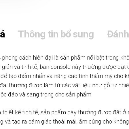
tả
Thông tin bổ sung
Đánh
hong cách hiện đại là sản phẩm nổi bật trong khô
n giản và tinh tế, bàn console này thường được đặt
 để tạo điểm nhấn và nâng cao tính thẩm mỹ cho 
ại thường được làm từ các vật liệu như gỗ tự nhiên
 độc đáo và sang trọng cho sản phẩm.
 thiết kế tinh tế, sản phẩm này thường được đặt ở 
ng và tạo ra cảm giác thoải mái, ấm cúng cho không