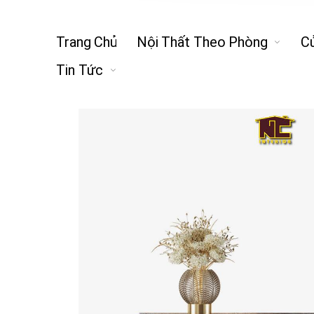
Trang Chủ
Nội Thất Theo Phòng
C
Tin Tức