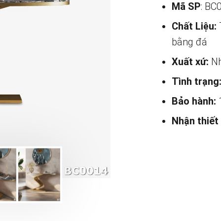
Mã SP
: BC
Chất Liệu:
bằng đá
Xuất xứ:
Nh
Tình trạng
Bảo hành:
Nhận thiết