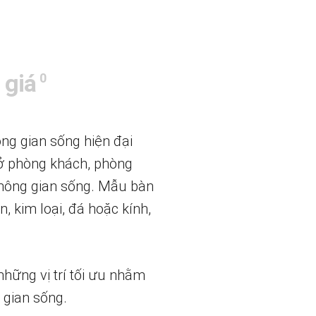
 giá
0
ng gian sống hiện đại
 ở phòng khách, phòng
không gian sống. Mẫu bàn
, kim loại, đá hoặc kính,
những vị trí tối ưu nhằm
 gian sống.