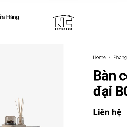
ửa Hàng
Home
/
Phòng
Bàn c
đại 
Liên hệ