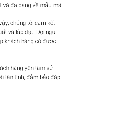
t và đa dạng về mẫu mã.
vậy, chúng tôi cam kết
uất và lắp đặt. Đội ngũ
iúp khách hàng có được
hách hàng yên tâm sử
ãi tận tình, đảm bảo đáp