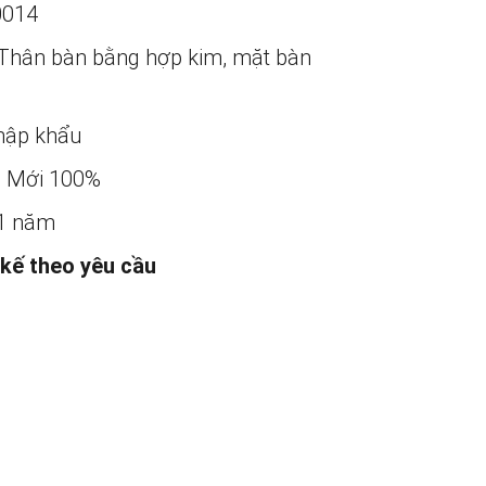
0014
Thân bàn bằng hợp kim, mặt bàn
ập khẩu
:
Mới 100%
1 năm
 kế theo yêu cầu