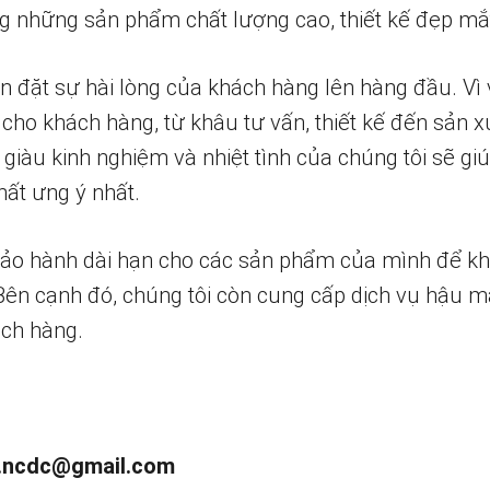
 những sản phẩm chất lượng cao, thiết kế đẹp mắ
n đặt sự hài lòng của khách hàng lên hàng đầu. Vì 
 cho khách hàng, từ khâu tư vấn, thiết kế đến sản x
 giàu kinh nghiệm và nhiệt tình của chúng tôi sẽ g
ất ưng ý nhất.
bảo hành dài hạn cho các sản phẩm của mình để k
 Bên cạnh đó, chúng tôi còn cung cấp dịch vụ hậu m
ch hàng.
.ncdc@gmail.com