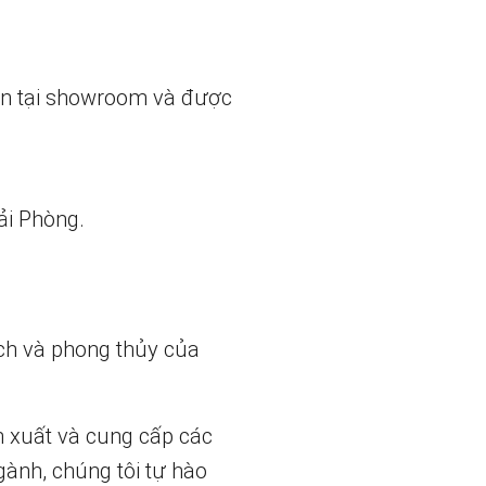
ẵn tại showroom và được
ải Phòng.
ch và phong thủy của
n xuất và cung cấp các
gành, chúng tôi tự hào