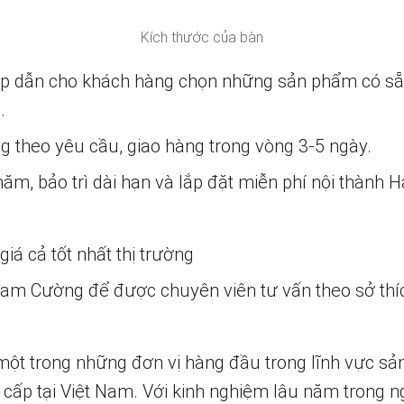
Kích thước của bàn
ấp dẫn cho khách hàng chọn những sản phẩm có s
.
ng theo yêu cầu, giao hàng trong vòng 3-5 ngày.
m, bảo trì dài hạn và lắp đặt miễn phí nội thành H
iá cả tốt nhất thị trường
 Nam Cường để được chuyên viên tư vấn theo sở thí
một trong những đơn vị hàng đầu trong lĩnh vực sả
 cấp tại Việt Nam. Với kinh nghiệm lâu năm trong n