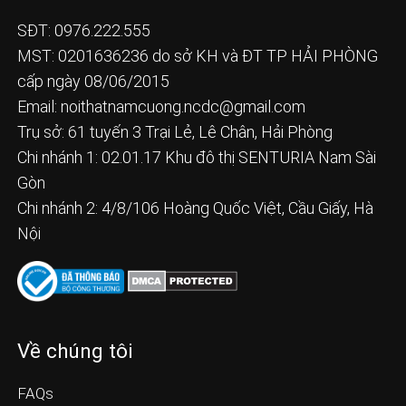
SĐT: 0976.222.555
MST: 0201636236 do sở KH và ĐT TP HẢI PHÒNG
cấp ngày 08/06/2015
Email:
noithatnamcuong.ncdc@gmail.com
Trụ sở: 61 tuyến 3 Trại Lẻ, Lê Chân, Hải Phòng
Chi nhánh 1: 02.01.17 Khu đô thị SENTURIA Nam Sài
Gòn
Chi nhánh 2: 4/8/106 Hoàng Quốc Việt, Cầu Giấy, Hà
Nội
Về chúng tôi
FAQs