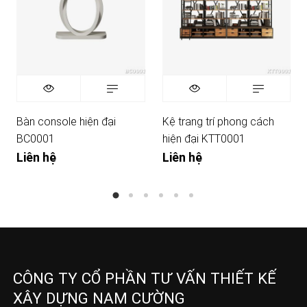
Bàn console hiện đại
Kệ trang trí phong cách
BC0001
hiện đại KTT0001
Liên hệ
Liên hệ
CÔNG TY CỔ PHẦN TƯ VẤN THIẾT KẾ
XÂY DỰNG NAM CƯỜNG