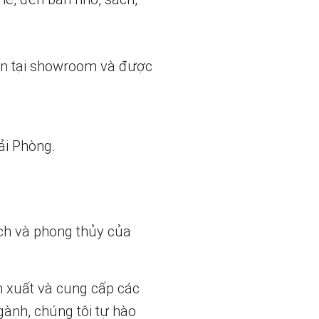
ẵn tại showroom và được
ải Phòng.
ch và phong thủy của
n xuất và cung cấp các
gành, chúng tôi tự hào