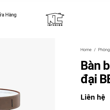
ửa Hàng
Home
/
Phòng
Bàn b
đại 
Liên hệ