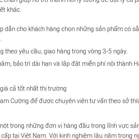
ết khác.
ấp dẫn cho khách hàng chọn những sản phẩm có s
.
ng theo yêu cầu, giao hàng trong vòng 3-5 ngày.
m, bảo trì dài hạn và lắp đặt miễn phí nội thành H
iá cả tốt nhất thị trường
 Nam Cường để được chuyên viên tư vấn theo sở thí
một trong những đơn vị hàng đầu trong lĩnh vực sả
 cấp tại Việt Nam. Với kinh nghiệm lâu năm trong n