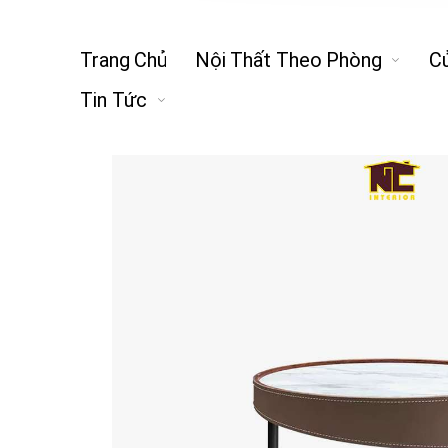
Trang Chủ
Nội Thất Theo Phòng
C
Tin Tức