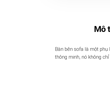
Mô 
Bàn bên sofa là một phụ 
thông minh, nó không ch