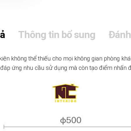
tả
Thông tin bổ sung
Đánh
kiện không thể thiếu cho mọi không gian phòng khác
ỉ đáp ứng nhu cầu sử dụng mà còn tạo điểm nhấn 