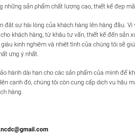
 những sản phẩm chất lượng cao, thiết kế đẹp mắ
n đặt sự hài lòng của khách hàng lên hàng đầu. Vì 
 cho khách hàng, từ khâu tư vấn, thiết kế đến sản x
 giàu kinh nghiệm và nhiệt tình của chúng tôi sẽ g
ất ưng ý nhất.
bảo hành dài hạn cho các sản phẩm của mình để k
 Bên cạnh đó, chúng tôi còn cung cấp dịch vụ hậu m
ch hàng.
.ncdc@gmail.com