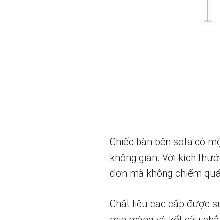
Chiếc bàn bên sofa có một
không gian. Với kích thư
đơn mà không chiếm quá n
Chất liệu cao cấp được s
mịn màng và kết cấu chắc 