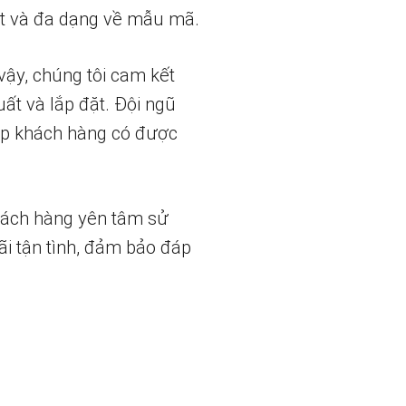
t và đa dạng về mẫu mã.
vậy, chúng tôi cam kết
uất và lắp đặt. Đội ngũ
iúp khách hàng có được
hách hàng yên tâm sử
ãi tận tình, đảm bảo đáp