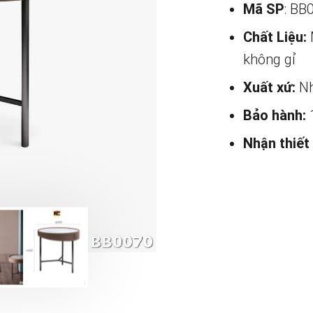
Mã SP
: BB
Chất Liệu:
không gỉ
Xuất xứ:
Nh
Bảo hành:
Nhận thiết