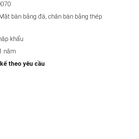
0070
Mặt bàn bằng đá, chân bàn bằng thép
ập khẩu
1 năm
 kế theo yêu cầu